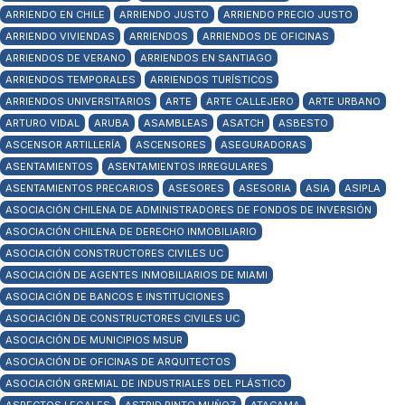
ARRIENDO EN CHILE
ARRIENDO JUSTO
ARRIENDO PRECIO JUSTO
ARRIENDO VIVIENDAS
ARRIENDOS
ARRIENDOS DE OFICINAS
ARRIENDOS DE VERANO
ARRIENDOS EN SANTIAGO
ARRIENDOS TEMPORALES
ARRIENDOS TURÍSTICOS
ARRIENDOS UNIVERSITARIOS
ARTE
ARTE CALLEJERO
ARTE URBANO
ARTURO VIDAL
ARUBA
ASAMBLEAS
ASATCH
ASBESTO
ASCENSOR ARTILLERÍA
ASCENSORES
ASEGURADORAS
ASENTAMIENTOS
ASENTAMIENTOS IRREGULARES
ASENTAMIENTOS PRECARIOS
ASESORES
ASESORIA
ASIA
ASIPLA
ASOCIACIÓN CHILENA DE ADMINISTRADORES DE FONDOS DE INVERSIÓN
ASOCIACIÓN CHILENA DE DERECHO INMOBILIARIO
ASOCIACIÓN CONSTRUCTORES CIVILES UC
ASOCIACIÓN DE AGENTES INMOBILIARIOS DE MIAMI
ASOCIACIÓN DE BANCOS E INSTITUCIONES
ASOCIACIÓN DE CONSTRUCTORES CIVILES UC
ASOCIACIÓN DE MUNICIPIOS MSUR
ASOCIACIÓN DE OFICINAS DE ARQUITECTOS
ASOCIACIÓN GREMIAL DE INDUSTRIALES DEL PLÁSTICO