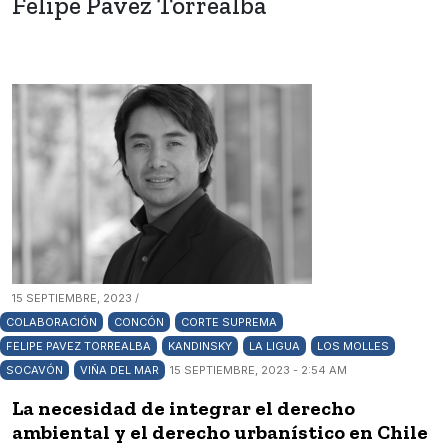
Felipe Pavez Torrealba
15 SEPTIEMBRE, 2023 /
COLABORACIÓN
CONCÓN
CORTE SUPREMA
FELIPE PAVEZ TORREALBA
KANDINSKY
LA LIGUA
LOS MOLLES
SOCAVÓN
VIÑA DEL MAR
15 SEPTIEMBRE, 2023 - 2:54 AM
La necesidad de integrar el derecho
ambiental y el derecho urbanístico en Chile