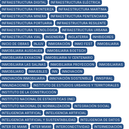
INFRAESTRUCTURA DIGITAL
INFRAESTRUCTURA ELÉCTRICA
INFRAESTRUCTURA FRONTERIZA
INFRAESTRUCTURA MARÍTIMA
INFRAESTRUCTURA MINERA
INFRAESTRUCTURA PENITENCIARIA
INFRAESTRUCTURA PORTUARIA
INFRAESTRUCTURA RESILENTE
INFRAESTRUCTURA TECNOLÓGICA
INFRAESTRUCTURA URBANA
INFRAESTRUCTURA VIAL
INGENIERIA
INGLATERRA
INHIBIDORES
INICIO DE OBRAS
INJUV
INMIGRACIÓN
INMO FEST
INMOBILIARIA
INMOBILIARIA AUSDAUER
INMOBILIARIA BOETSCH
INMOBILIARIA EXXACON
INMOBILIARIA IV CENTENARIO
INMOBILIARIA LAS SALINAS
INMOBILIARIA PROYECCION
INMOBILIARIAS
INMOBILIARIO
INMUEBLES
INN
INNOVACIÓN
INNOVACIÓN INMOBILIARIA
INNOVACIÓN SOSTENIBLE
INNSPIRAL
INNUNDACIONES
INSTITUTO DE ESTUDIOS URBANOS Y TERRITORIALES
INSTITUTO DE LA CONSTRUCCIÓN
INSTITUTO NACIONAL DE ESTADÍSTICAS (INE)
INSTITUTO NACIONAL DE NORMALIZACIÓN
INTEGRACIÓN SOCIAL
INTELIGENCIA ARTIFICAL
INTELIGENCIA ARTIFICIAL
INTELIGENCIA ARTIFICIAL Y SUSTENTABILIDAD
INTELIGENCIA DE DATOS
INTER DE MIAMI
INTER MIAMI
INTERCONECTIVIDAD
INTERMEDIACIÓN