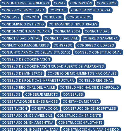
COMUNIDADES DE EDIFICIOS
CONAF
CONCEPCIÓN
CONCESIÓN
CONCESIÓN INMOBILIARIA
CONCHALÍ
CONCILIACIÓN LABORAL
CÓNCLAVE
CONCÓN
CONCURSO
CONDOMINIOS
CONDOMINIOS DE HECHO
CONDOMINIOS INDUSTRIALES
CONDONACIÓN DOMICILIARIA
CONECTA 2024
CONECTIVIDAD
CONECTIVIDAD DIGITAL
CONECTIVIDAD VIAL
CONERLIO SAAVEDRA
CONFLICTOS INMOBILIARIOS
CONGRESO
CONGRESO CIUDADES
CONJUNTO ARMÓNICO BELLAVISTA (CAB)
CONSEJO CONSTITUCIONAL
CONSEJO DE COORDINACIÓN
CONSEJO DE COORDINACIÓN CIUDAD PUERTO DE VALPARAÍSO
CONSEJO DE MINISTROS
CONSEJO DE MONUMENTOS NACIONALES
CONSEJO DE POLÍTICAS INFRAESTRUCTURA
CONSEJO REGIONAL
CONSEJO REGIONAL DEL MAULE
CONSEJO VECINAL DE DESARROLLO
CONSEJOS
CONSERJE REMOTO
CONSERJES
CONSERVADOR DE BIENES RAÍCES
CONSTANZA MORAGA
CONSTITUCIÓN
CONSTRUCCIÓN
CONSTRUCCIÓN DE HOSPITALES
CONSTRUCCIÓN DE VIVIENDAS
CONSTRUCCIÓN EFICIENTE
CONSTRUCCIÓN EN ARGENTINA
CONSTRUCCIÓN FLOTANTE
CONSTRUCCIÓN INDUSTRIALIZADA
CONSTRUCCIÓN LIVIANA EN SECO