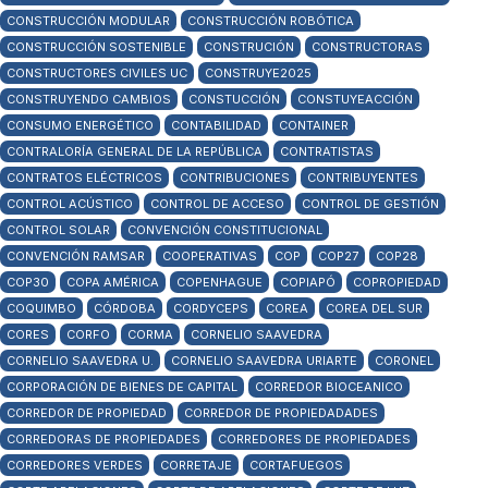
CONSTRUCCIÓN MODULAR
CONSTRUCCIÓN ROBÓTICA
CONSTRUCCIÓN SOSTENIBLE
CONSTRUCIÓN
CONSTRUCTORAS
CONSTRUCTORES CIVILES UC
CONSTRUYE2025
CONSTRUYENDO CAMBIOS
CONSTUCCIÓN
CONSTUYEACCIÓN
CONSUMO ENERGÉTICO
CONTABILIDAD
CONTAINER
CONTRALORÍA GENERAL DE LA REPÚBLICA
CONTRATISTAS
CONTRATOS ELÉCTRICOS
CONTRIBUCIONES
CONTRIBUYENTES
CONTROL ACÚSTICO
CONTROL DE ACCESO
CONTROL DE GESTIÓN
CONTROL SOLAR
CONVENCIÓN CONSTITUCIONAL
CONVENCIÓN RAMSAR
COOPERATIVAS
COP
COP27
COP28
COP30
COPA AMÉRICA
COPENHAGUE
COPIAPÓ
COPROPIEDAD
COQUIMBO
CÓRDOBA
CORDYCEPS
COREA
COREA DEL SUR
CORES
CORFO
CORMA
CORNELIO SAAVEDRA
CORNELIO SAAVEDRA U.
CORNELIO SAAVEDRA URIARTE
CORONEL
CORPORACIÓN DE BIENES DE CAPITAL
CORREDOR BIOCEANICO
CORREDOR DE PROPIEDAD
CORREDOR DE PROPIEDADADES
CORREDORAS DE PROPIEDADES
CORREDORES DE PROPIEDADES
CORREDORES VERDES
CORRETAJE
CORTAFUEGOS