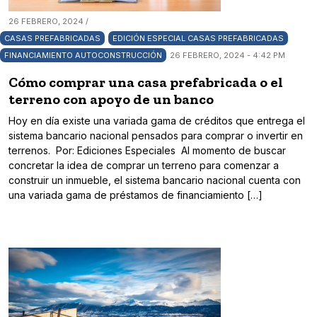
26 FEBRERO, 2024 /
CASAS PREFABRICADAS
EDICIÓN ESPECIAL CASAS PREFABRICADAS
FINANCIAMIENTO AUTOCONSTRUCCIÓN
26 FEBRERO, 2024 - 4:42 PM
Cómo comprar una casa prefabricada o el
terreno con apoyo de un banco
Hoy en día existe una variada gama de créditos que entrega el
sistema bancario nacional pensados para comprar o invertir en
terrenos. Por: Ediciones Especiales Al momento de buscar
concretar la idea de comprar un terreno para comenzar a
construir un inmueble, el sistema bancario nacional cuenta con
una variada gama de préstamos de financiamiento […]