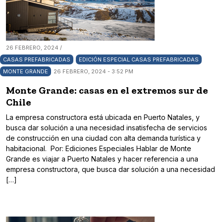
26 FEBRERO, 2024 /
CASAS PREFABRICADAS
EDICIÓN ESPECIAL CASAS PREFABRICADAS
MONTE GRANDE
26 FEBRERO, 2024 - 3:52 PM
Monte Grande: casas en el extremos sur de
Chile
La empresa constructora está ubicada en Puerto Natales, y
busca dar solución a una necesidad insatisfecha de servicios
de construcción en una ciudad con alta demanda turística y
habitacional. Por: Ediciones Especiales Hablar de Monte
Grande es viajar a Puerto Natales y hacer referencia a una
empresa constructora, que busca dar solución a una necesidad
[…]