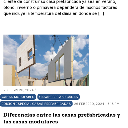
cliente de construir su casa prefabricada ya sea en verano,
otoño, invierno o primavera dependerá de muchos factores
que incluye la temperatura del clima en donde se […]
26 FEBRERO, 2024 /
CASAS MODULARES
CASAS PREFABRICADAS
EDICIÓN ESPECIAL CASAS PREFABRICADAS
26 FEBRERO, 2024 - 3:18 PM
Diferencias entre las casas prefabricadas y
las casas modulares