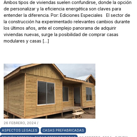
Ambos tipos de viviendas suelen confundirse, donde la opción
de personalizar y la eficiencia energética son claves para
entender la diferencia. Por: Ediciones Especiales El sector de
la construcción ha experimentado relevantes cambios durante
los últimos años, ante el complejo panorama de adquirir
viviendas nuevas, surge la posibilidad de comprar casas
modulares y casas […]
26 FEBRERO, 2024 /
ASPECTOS LEGALES
CASAS PREFABRICADAS