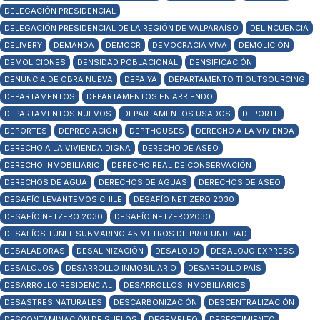
DELEGACIÓN PRESIDENCIAL
DELEGACIÓN PRESIDENCIAL DE LA REGIÓN DE VALPARAÍSO
DELINCUENCIA
DELIVERY
DEMANDA
DEMOCR
DEMOCRACIA VIVA
DEMOLICIÓN
DEMOLICIONES
DENSIDAD POBLACIONAL
DENSIFICACIÓN
DENUNCIA DE OBRA NUEVA
DEPA YA
DEPARTAMENTO TI OUTSOURCING
DEPARTAMENTOS
DEPARTAMENTOS EN ARRIENDO
DEPARTAMENTOS NUEVOS
DEPARTAMENTOS USADOS
DEPORTE
DEPORTES
DEPRECIACIÓN
DEPTHOUSES
DERECHO A LA VIVIENDA
DERECHO A LA VIVIENDA DIGNA
DERECHO DE ASEO
DERECHO INMOBILIARIO
DERECHO REAL DE CONSERVACIÓN
DERECHOS DE AGUA
DERECHOS DE AGUAS
DERECHOS DE ASEO
DESAFÍO LEVANTEMOS CHILE
DESAFÍO NET ZERO 2030
DESAFÍO NETZERO 2030
DESAFÍO NETZERO2030
DESAFÍOS TÚNEL SUBMARINO 45 METROS DE PROFUNDIDAD
DESALADORAS
DESALINIZACIÓN
DESALOJO
DESALOJO EXPRESS
DESALOJOS
DESARROLLO INMOBILIARIO
DESARROLLO PAÍS
DESARROLLO RESIDENCIAL
DESARROLLOS INMOBILIARIOS
DESASTRES NATURALES
DESCARBONIZACIÓN
DESCENTRALIZACIÓN
DESCONTAMINACIÓN DE SUELOS
DESEMPLEO
DESESTIMIENTO