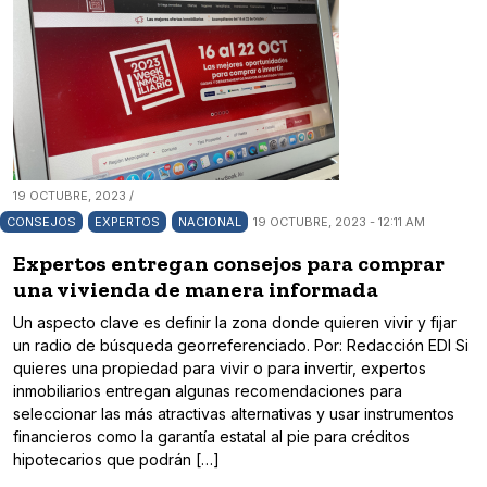
19 OCTUBRE, 2023 /
CONSEJOS
EXPERTOS
NACIONAL
19 OCTUBRE, 2023 - 12:11 AM
Expertos entregan consejos para comprar
una vivienda de manera informada
Un aspecto clave es definir la zona donde quieren vivir y fijar
un radio de búsqueda georreferenciado. Por: Redacción EDI Si
quieres una propiedad para vivir o para invertir, expertos
inmobiliarios entregan algunas recomendaciones para
seleccionar las más atractivas alternativas y usar instrumentos
financieros como la garantía estatal al pie para créditos
hipotecarios que podrán […]