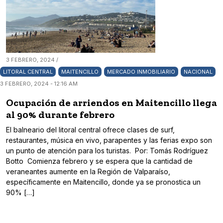
3 FEBRERO, 2024 /
LITORAL CENTRAL
MAITENCILLO
MERCADO INMOBILIARIO
NACIONAL
3 FEBRERO, 2024 - 12:16 AM
Ocupación de arriendos en Maitencillo llega
al 90% durante febrero
El balneario del litoral central ofrece clases de surf,
restaurantes, música en vivo, parapentes y las ferias expo son
un punto de atención para los turistas. Por: Tomás Rodríguez
Botto Comienza febrero y se espera que la cantidad de
veraneantes aumente en la Región de Valparaíso,
específicamente en Maitencillo, donde ya se pronostica un
90% […]