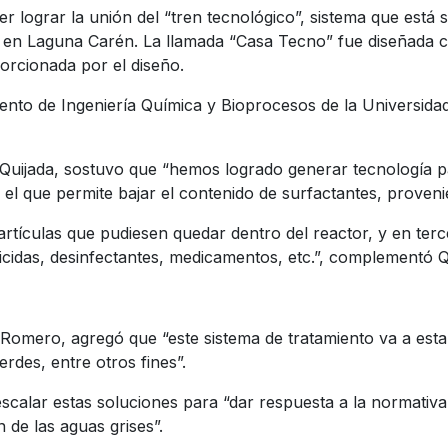
lograr la unión del “tren tecnológico”, sistema que está si
, en Laguna Carén.
La llamada “Casa Tecno” fue diseñada c
porcionada por el diseño.
ento de Ingeniería Química y Bioprocesos de la Universidad
Quijada, sostuvo que “hemos logrado generar tecnología par
 el que permite bajar el contenido de surfactantes, proveni
artículas que pudiesen quedar dentro del reactor, y en t
cidas, desinfectantes, medicamentos, etc.”, complementó Q
 Romero, agregó que “este sistema de tratamiento va a estar
erdes, entre otros fines”.
scalar estas soluciones para “dar respuesta a la normativa
 de las aguas grises”.