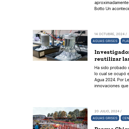
aproximadamente d
Botto Un acontecim
14 OCTUBRE, 2024 /
AGUAS GRISES
PLA
Investigador
reutilizar l
Ha sido probado c
lo cual se ocupó 
Agua 2024. Por Le
innovaciones que 
20 JULIO, 2024 /
AGUAS GRISES
CEN