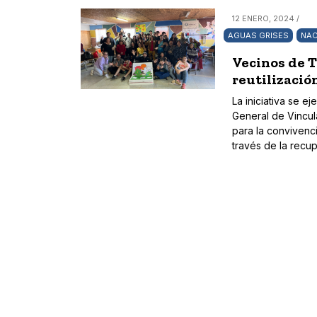
12 ENERO, 2024 /
AGUAS GRISES
NAC
Vecinos de T
reutilizació
La iniciativa se 
General de Vincul
para la convivenc
través de la recup