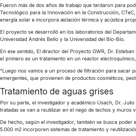
Fueron más de dos años de trabajo que tardaron para poder 
Tecnológico para la Innovación en la Construcción, CTeC
energía solar e incorpora aislación térmica y acústica pro
El proyecto se desarrolló en los laboratorios del Departam
Universidad Andrés Bello y la Universidad del Bío-Bío.
En ese sentido, El director del Proyecto GWR, Dr. Esteban 
el primero es un tratamiento en un reactor electroquímico,
“Luego nos vamos a un proceso de filtración para sacar p
emergentes, que provienen de productos cosméticos, pesti
Tratamiento de aguas grises
Por su parte, el investigador y académico Usach, Dr. Julio
tratadas se van a reutilizar en el riego de techos y muros v
De hecho, según el investigador, también se busca poder e
5.000 m
2
incorporen sistemas de tratamiento y reutilización