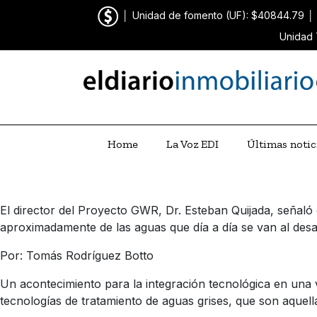
│
Unidad de fomento (UF): $40844.79
│
Unidad 
Home
La Voz EDI
Últimas notic
El director del Proyecto GWR, Dr. Esteban Quijada, señaló
aproximadamente de las aguas que día a día se van al des
Por: Tomás Rodríguez Botto
Un acontecimiento para la integración tecnológica en una 
tecnologías de tratamiento de aguas grises, que son aquel