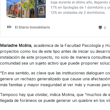
Mariadne Molina
,
académica de la Facultad Psicología y H
proyectos como los de este tipo
antes de iniciar su desarr
instalación de este proyecto, no solo de manera consultiva
comunidad sea un sujeto activo que puede proponer solucio
“En ese sentido, es clave que las instituciones dialoguen 
genere un rechazo generalizado que cause una afectación e
más familias y mayor inseguridad al ver más y nuevas pers
Tampoco hay que olvidar, indica Molina, que “muchos de es
llegada de foráneos se puede generar un quiebre en los ví