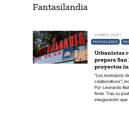
Fantasilandia
22 MAYO, 2024 /
FANTASILANDIA
NA
Urbanistas 
prepara San 
proyectos in
“Los municipios 
colaborativos”, in
Por: Leonardo Núñ
firme. Tras su po
inauguración que 