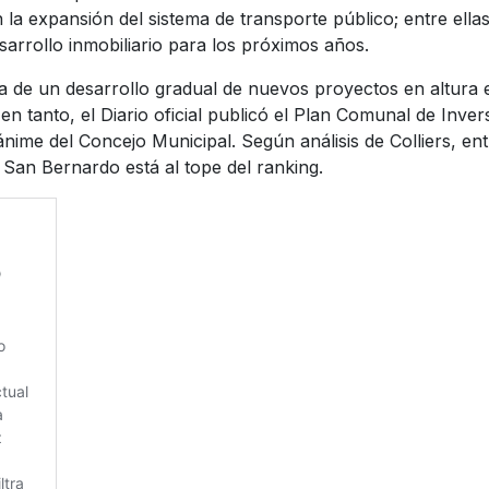
la expansión del sistema de transporte público; entre ell
arrollo inmobiliario para los próximos años.
a de un desarrollo gradual de nuevos proyectos en altura 
n tanto, el Diario oficial publicó el Plan Comunal de Inver
ánime del Concejo Municipal. Según análisis de Colliers, 
 San Bernardo está al tope del ranking.