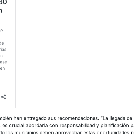
bién han entregado sus recomendaciones. “La llegada de 
es crucial abordarla con responsabilidad y planificación pa
do los municipios deben aprovechar estas oportunidades pa