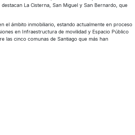
as destacan La Cisterna, San Miguel y San Bernardo, que
en el ámbito inmobiliario, estando actualmente en proceso
siones en Infraestructura de movilidad y Espacio Público
entre las cinco comunas de Santiago que más han