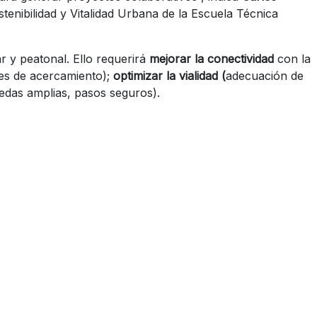
stenibilidad y Vitalidad Urbana de la Escuela Técnica
ar y peatonal. Ello requerirá
mejorar la conectividad
con la
ses de acercamiento);
optimizar la vialidad (
adecuación de
redas amplias, pasos seguros).