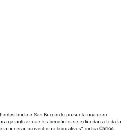
Fantasilandia a San Bernardo presenta una gran
ra garantizar que los beneficios se extiendan a toda la
ra generar proyectos colaborativos”, indica
Carlos