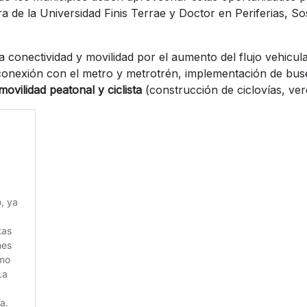
a de la Universidad Finis Terrae y Doctor
en Periferias, So
a conectividad y movilidad por el aumento del flujo vehicul
, conexión con el metro y metrotrén, implementación de bu
ovilidad peatonal y ciclista
(construcción de ciclovías, ve