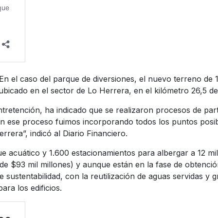
n el caso del parque de diversiones, el nuevo terreno de 
ubicado en el sector de Lo Herrera, en el kilómetro 26,5 de
tretención, ha indicado que se realizaron procesos de par
En ese proceso fuimos incorporando todos los puntos posib
rera”, indicó al Diario Financiero.
 acuático y 1.600 estacionamientos para albergar a 12 mil
e $93 mil millones) y aunque están en la fase de obtención
e sustentabilidad, con la reutilización de aguas servidas y
ra los edificios.