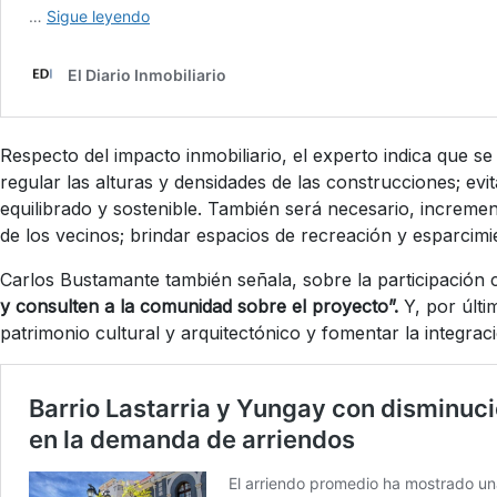
Respecto del impacto inmobiliario, el experto indica que s
regular las alturas y densidades de las construcciones; evi
equilibrado y sostenible.
También será necesario, increment
de los vecinos; brindar espacios de recreación y esparcimi
Carlos Bustamante también señala, sobre la participación 
y consulten a la comunidad sobre el proyecto”.
Y, por últi
patrimonio cultural y arquitectónico y fomentar la integra