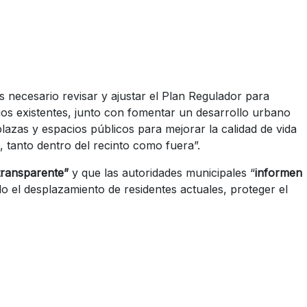
s necesario revisar y ajustar el Plan Regulador para
rrios existentes, junto con fomentar un desarrollo urbano
azas y espacios públicos para mejorar la calidad de vida
, tanto dentro del recinto como fuera”.
 transparente”
y que
las autoridades municipales “
informen
ndo el desplazamiento de residentes actuales, proteger el