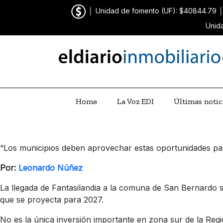
│
Unidad de fomento (UF): $40844.79
Unid
Home
La Voz EDI
Últimas notic
“Los municipios deben aprovechar estas oportunidades par
Por:
Leonardo Núñez
La llegada de Fantasilandia a la comuna de San Bernardo s
que se proyecta para 2027.
No es la única inversión importante en zona sur de la Reg