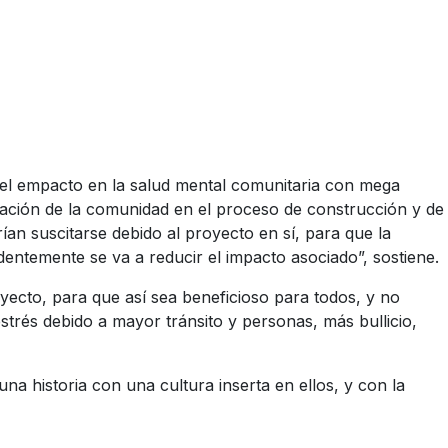
 el empacto en la salud mental comunitaria con mega
icipación de la comunidad en el proceso de construcción y de
an suscitarse debido al proyecto en sí, para que la
dentemente se va a reducir el impacto asociado”, sostiene.
oyecto, para que así sea beneficioso para todos, y no
trés debido a mayor tránsito y personas, más bullicio,
 historia con una cultura inserta en ellos, y con la