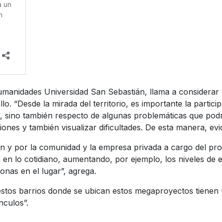
umanidades Universidad San Sebastián, llama a considerar
ollo. “Desde la mirada del territorio, es importante la part
, sino también respecto de algunas problemáticas que podrí
nes y también visualizar dificultades. De esta manera, evi
con y por la comunidad y la empresa privada a cargo del pr
n lo cotidiano, aumentando, por ejemplo, los niveles de es
onas en el lugar”, agrega.
tos barrios donde se ubican estos megaproyectos tienen una
nculos”.