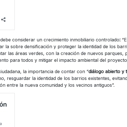
e debe considerar un crecimiento inmobiliario controlado
:
“E
tar la sobre densificación y proteger la identidad de los ba
ar las áreas verdes, con la creación de nuevos parques, pl
ento para todos y mitigar el impacto ambiental del proyecto
ciudadana, la importancia de contar con “
diálogo abierto y
mo, resguardar la identidad de los barrios existentes, evita
ción entre la nueva comunidad y los vecinos antiguos”.