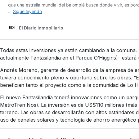
Todas estas inversiones ya están cambiando a la comuna. E
actualmente Fantasilandia en el Parque O’Higgins)– estará 
Andrés Moreno, gerente de desarrollo de la empresa de en
tuviera conocimiento pleno y oportuno sobre las obras. “
benefician tanto al proyecto como a la comunidad de Lo Her
El nuevo Fantasilandia tendrá innovaciones como un parque
MetroTren Nos). La inversión es de US$110 millones (más d
terreno. Las obras se desarrollarán con altos estándares d
uso de paneles solares y tecnología de ahorro energético pa