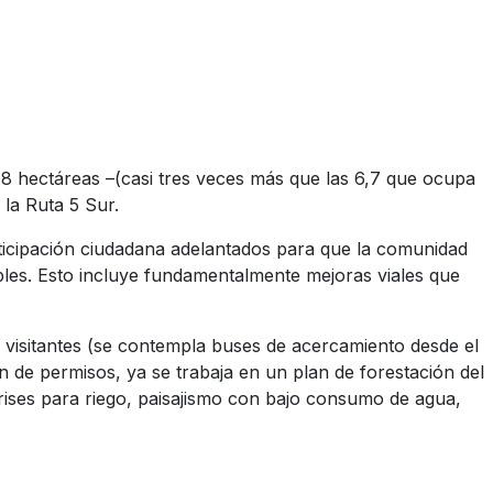
18 hectáreas –(casi tres veces más que las 6,7 que ocupa
 la Ruta 5 Sur.
ticipación ciudadana adelantados para que la comunidad
les. Esto incluye fundamentalmente mejoras viales que
 visitantes (se contempla buses de acercamiento desde el
 de permisos, ya se trabaja en un plan de forestación del
 grises para riego, paisajismo con bajo consumo de agua,