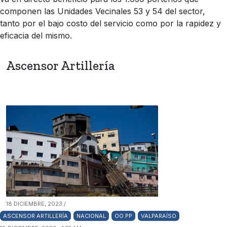
componen las Unidades Vecinales 53 y 54 del sector,
tanto por el bajo costo del servicio como por la rapidez y
eficacia del mismo.
Ascensor Artillería
18 DICIEMBRE, 2023 /
ASCENSOR ARTILLERÍA
NACIONAL
OO.PP
VALPARAÍSO