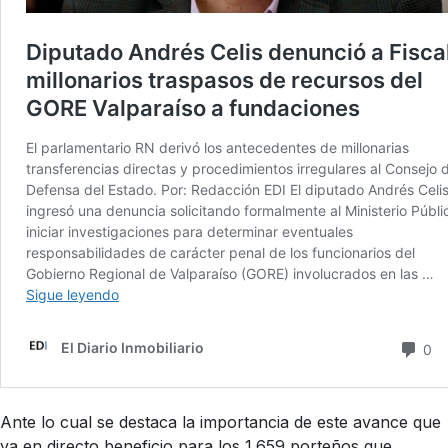
Ante lo cual se destaca la importancia de este avance que
va en directo beneficio para los 1.659 porteños que