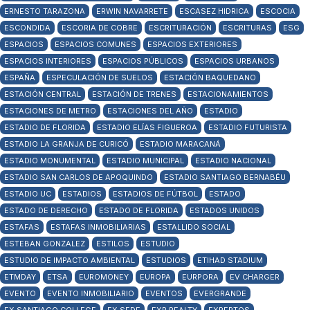
ERNESTO TARAZONA
ERWIN NAVARRETE
ESCASEZ HIDRICA
ESCOCIA
ESCONDIDA
ESCORIA DE COBRE
ESCRITURACIÓN
ESCRITURAS
ESG
ESPACIOS
ESPACIOS COMUNES
ESPACIOS EXTERIORES
ESPACIOS INTERIORES
ESPACIOS PÚBLICOS
ESPACIOS URBANOS
ESPAÑA
ESPECULACIÓN DE SUELOS
ESTACIÓN BAQUEDANO
ESTACIÓN CENTRAL
ESTACIÓN DE TRENES
ESTACIONAMIENTOS
ESTACIONES DE METRO
ESTACIONES DEL AÑO
ESTADIO
ESTADIO DE FLORIDA
ESTADIO ELÍAS FIGUEROA
ESTADIO FUTURISTA
ESTADIO LA GRANJA DE CURICÓ
ESTADIO MARACANÁ
ESTADIO MONUMENTAL
ESTADIO MUNICIPAL
ESTADIO NACIONAL
ESTADIO SAN CARLOS DE APOQUINDO
ESTADIO SANTIAGO BERNABÉU
ESTADIO UC
ESTADIOS
ESTADIOS DE FÚTBOL
ESTADO
ESTADO DE DERECHO
ESTADO DE FLORIDA
ESTADOS UNIDOS
ESTAFAS
ESTAFAS INMOBILIARIAS
ESTALLIDO SOCIAL
ESTEBAN GONZALEZ
ESTILOS
ESTUDIO
ESTUDIO DE IMPACTO AMBIENTAL
ESTUDIOS
ETIHAD STADIUM
ETMDAY
ETSA
EUROMONEY
EUROPA
EURPORA
EV CHARGER
EVENTO
EVENTO INMOBILIARIO
EVENTOS
EVERGRANDE