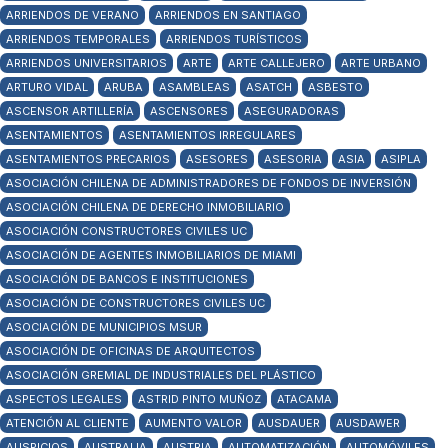
ARRIENDOS DE VERANO
ARRIENDOS EN SANTIAGO
ARRIENDOS TEMPORALES
ARRIENDOS TURÍSTICOS
ARRIENDOS UNIVERSITARIOS
ARTE
ARTE CALLEJERO
ARTE URBANO
ARTURO VIDAL
ARUBA
ASAMBLEAS
ASATCH
ASBESTO
ASCENSOR ARTILLERÍA
ASCENSORES
ASEGURADORAS
ASENTAMIENTOS
ASENTAMIENTOS IRREGULARES
ASENTAMIENTOS PRECARIOS
ASESORES
ASESORIA
ASIA
ASIPLA
ASOCIACIÓN CHILENA DE ADMINISTRADORES DE FONDOS DE INVERSIÓN
ASOCIACIÓN CHILENA DE DERECHO INMOBILIARIO
ASOCIACIÓN CONSTRUCTORES CIVILES UC
ASOCIACIÓN DE AGENTES INMOBILIARIOS DE MIAMI
ASOCIACIÓN DE BANCOS E INSTITUCIONES
ASOCIACIÓN DE CONSTRUCTORES CIVILES UC
ASOCIACIÓN DE MUNICIPIOS MSUR
ASOCIACIÓN DE OFICINAS DE ARQUITECTOS
ASOCIACIÓN GREMIAL DE INDUSTRIALES DEL PLÁSTICO
ASPECTOS LEGALES
ASTRID PINTO MUÑOZ
ATACAMA
ATENCIÓN AL CLIENTE
AUMENTO VALOR
AUSDAUER
AUSDAWER
AUSPICIOS
AUSTRALIA
AUSTRIA
AUTOMATIZACIÓN
AUTOMÓVILES