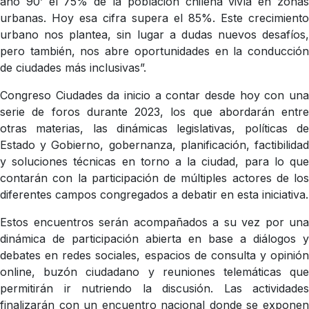
año 90’ el 75% de la población chilena vivía en zonas
urbanas. Hoy esa cifra supera el 85%. Este crecimiento
urbano nos plantea, sin lugar a dudas nuevos desafíos,
pero también, nos abre oportunidades en la conducción
de ciudades más inclusivas”.
Congreso Ciudades da inicio a contar desde hoy con una
serie de foros durante 2023, los que abordarán entre
otras materias, las dinámicas legislativas, políticas de
Estado y Gobierno, gobernanza, planificación, factibilidad
y soluciones técnicas en torno a la ciudad, para lo que
contarán con la participación de múltiples actores de los
diferentes campos congregados a debatir en esta iniciativa.
Estos encuentros serán acompañados a su vez por una
dinámica de participación abierta en base a diálogos y
debates en redes sociales, espacios de consulta y opinión
online, buzón ciudadano y reuniones telemáticas que
permitirán ir nutriendo la discusión. Las actividades
finalizarán con un encuentro nacional donde se exponen