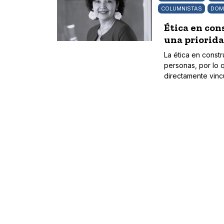
COLUMNISTAS
DOM
Ética en con
una priorid
La ética en constr
personas, por lo 
directamente vinc