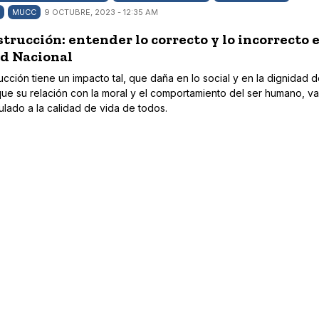
MUCC
9 OCTUBRE, 2023 - 12:35 AM
strucción: entender lo correcto y lo incorrecto 
ad Nacional
ucción tiene un impacto tal, que daña en lo social y en la dignidad d
que su relación con la moral y el comportamiento del ser humano, va
ulado a la calidad de vida de todos.