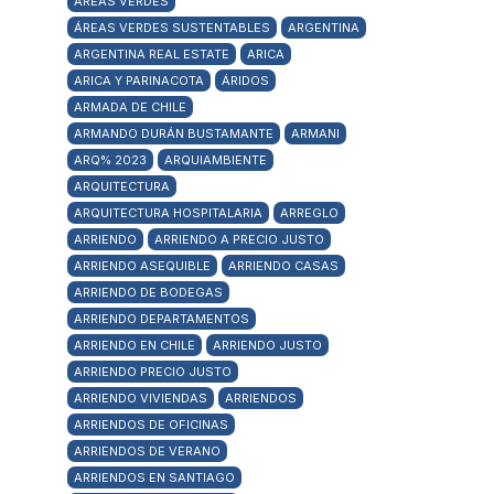
ÁREAS VERDES
ÁREAS VERDES SUSTENTABLES
ARGENTINA
ARGENTINA REAL ESTATE
ARICA
ARICA Y PARINACOTA
ÁRIDOS
ARMADA DE CHILE
ARMANDO DURÁN BUSTAMANTE
ARMANI
ARQ% 2023
ARQUIAMBIENTE
ARQUITECTURA
ARQUITECTURA HOSPITALARIA
ARREGLO
ARRIENDO
ARRIENDO A PRECIO JUSTO
ARRIENDO ASEQUIBLE
ARRIENDO CASAS
ARRIENDO DE BODEGAS
ARRIENDO DEPARTAMENTOS
ARRIENDO EN CHILE
ARRIENDO JUSTO
ARRIENDO PRECIO JUSTO
ARRIENDO VIVIENDAS
ARRIENDOS
ARRIENDOS DE OFICINAS
ARRIENDOS DE VERANO
ARRIENDOS EN SANTIAGO