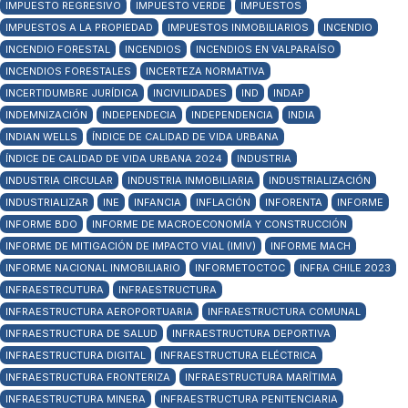
IMPUESTO REGRESIVO
IMPUESTO VERDE
IMPUESTOS
IMPUESTOS A LA PROPIEDAD
IMPUESTOS INMOBILIARIOS
INCENDIO
INCENDIO FORESTAL
INCENDIOS
INCENDIOS EN VALPARAÍSO
INCENDIOS FORESTALES
INCERTEZA NORMATIVA
INCERTIDUMBRE JURÍDICA
INCIVILIDADES
IND
INDAP
INDEMNIZACIÓN
INDEPENDECIA
INDEPENDENCIA
INDIA
INDIAN WELLS
ÍNDICE DE CALIDAD DE VIDA URBANA
ÍNDICE DE CALIDAD DE VIDA URBANA 2024
INDUSTRIA
INDUSTRIA CIRCULAR
INDUSTRIA INMOBILIARIA
INDUSTRIALIZACIÓN
INDUSTRIALIZAR
INE
INFANCIA
INFLACIÓN
INFORENTA
INFORME
INFORME BDO
INFORME DE MACROECONOMÍA Y CONSTRUCCIÓN
INFORME DE MITIGACIÓN DE IMPACTO VIAL (IMIV)
INFORME MACH
INFORME NACIONAL INMOBILIARIO
INFORMETOCTOC
INFRA CHILE 2023
INFRAESTRCUTURA
INFRAESTRUCTURA
INFRAESTRUCTURA AEROPORTUARIA
INFRAESTRUCTURA COMUNAL
INFRAESTRUCTURA DE SALUD
INFRAESTRUCTURA DEPORTIVA
INFRAESTRUCTURA DIGITAL
INFRAESTRUCTURA ELÉCTRICA
INFRAESTRUCTURA FRONTERIZA
INFRAESTRUCTURA MARÍTIMA
INFRAESTRUCTURA MINERA
INFRAESTRUCTURA PENITENCIARIA