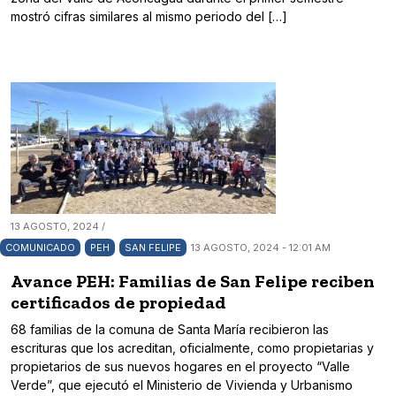
mostró cifras similares al mismo periodo del […]
13 AGOSTO, 2024 /
COMUNICADO
PEH
SAN FELIPE
13 AGOSTO, 2024 - 12:01 AM
Avance PEH: Familias de San Felipe reciben
certificados de propiedad
68 familias de la comuna de Santa María recibieron las
escrituras que los acreditan, oficialmente, como propietarias y
propietarios de sus nuevos hogares en el proyecto “Valle
Verde”, que ejecutó el Ministerio de Vivienda y Urbanismo