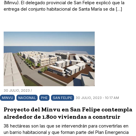
(Minvu). El delegado provincial de San Felipe explicó que la
entrega del conjunto habitacional de Santa María se da […]
30 JULIO, 2023 /
MINVU
NACIONAL
PHE
SAN FELIPE
30 JULIO, 2023 - 10:17 AM
Proyecto del Minvu en San Felipe contempla
alrededor de 1.800 viviendas a construir
38 hectáreas son las que se intervendrán para convertirlas en
un barrio habitacional y que forman parte del Plan Emergencia