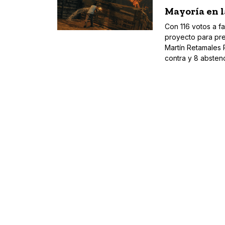
Mayoría en l
Con 116 votos a fa
proyecto para prev
Martín Retamales 
contra y 8 absten