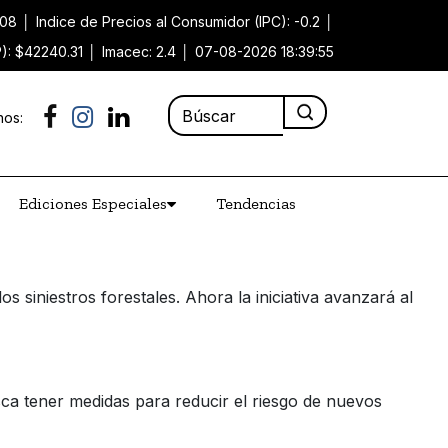
.08
│
Indice de Precios al Consumidor (IPC): -0.2
│
P): $42240.31
│
Imacec: 2.4
│
07-08-2026 18:39:55
nos:
Ediciones Especiales
Tendencias
 siniestros forestales. Ahora la iniciativa avanzará al
ca tener medidas para reducir el riesgo de nuevos