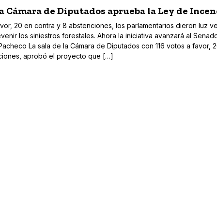
a Cámara de Diputados aprueba la Ley de Incen
vor, 20 en contra y 8 abstenciones, los parlamentarios dieron luz v
enir los siniestros forestales. Ahora la iniciativa avanzará al Senado
Pacheco La sala de la Cámara de Diputados con 116 votos a favor, 
ciones, aprobó el proyecto que […]