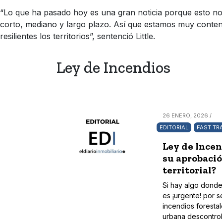
“Lo que ha pasado hoy es una gran noticia porque esto no 
corto, mediano y largo plazo. Así que estamos muy content
resilientes los territorios”, sentenció Little.
Ley de Incendios
26 ENERO, 2026 /
EDITORIAL
FAST TR
Ley de Incen
su aprobación
territorial?
Si hay algo donde
es ¡urgente! por 
incendios forestal
urbana descontrol