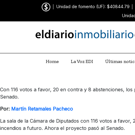
│
Unidad de fomento (UF): $40844.79
│
Unidad
Home
La Voz EDI
Últimas notic
Con 116 votos a favor, 20 en contra y 8 abstenciones, los p
Senado.
Por:
Martín Retamales Pacheco
La sala de la Cámara de Diputados con 116 votos a favor, 
incendios a futuro. Ahora el proyecto pasó al Senado.