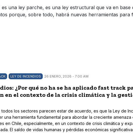
es una ley parche, es una ley estructural que va en base 
os porque, sobre todo, habrá nuevas herramientas para fort
ACK
LEY DE INCENDIOS
26 ENERO, 2026 - 7:00 AM
dios: ¿Por qué no ha se ha aplicado fast track p
 en el contexto de la crisis climática y la gest
 todos los sectores parecen estar de acuerdo, es que la Ley de In
ser una herramienta fundamental para abordar la creciente amenaza 
es en Chile, especialmente, en un contexto de crisis climática y ex
ada. El saldo de vidas humanas y pérdidas económicas significativa