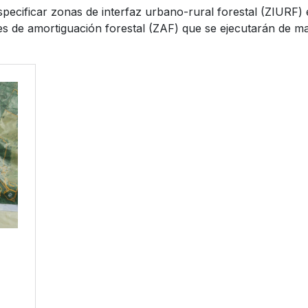
especificar zonas de interfaz urbano-rural forestal (ZIURF)
s de amortiguación forestal (ZAF) que se ejecutarán de man