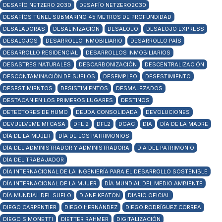
DESAFÍO NETZERO 2030
DESAFÍO NETZERO2030
DESAFÍOS TÚNEL SUBMARINO 45 METROS DE PROFUNDIDAD
DESALADORAS
DESALINIZACIÓN
DESALOJO
DESALOJO EXPRESS
DESALOJOS
DESARROLLO INMOBILIARIO
DESARROLLO PAÍS
DESARROLLO RESIDENCIAL
DESARROLLOS INMOBILIARIOS
DESASTRES NATURALES
DESCARBONIZACIÓN
DESCENTRALIZACIÓN
DESCONTAMINACIÓN DE SUELOS
DESEMPLEO
DESESTIMIENTO
DESESTIMIENTOS
DESISTIMIENTOS
DESMALEZADOS
DESTACAN EN LOS PRIMEROS LUGARES
DESTINOS
DETECTORES DE HUMO
DEUDA CONSOLIDADA
DEVOLUCIONES
DEVUELVEME MI CASA
DFL 2
DFL2
DGAC
DIA
DÍA DE LA MADRE
DÍA DE LA MUJER
DÍA DE LOS PATRIMONIOS
DÍA DEL ADMINISTRADOR Y ADMINISTRADORA
DÍA DEL PATRIMONIO
DÍA DEL TRABAJADOR
DÍA INTERNACIONAL DE LA INGENIERÍA PARA EL DESARROLLO SOSTENIBLE
DÍA INTERNACIONAL DE LA MUJER
DÍA MUNDIAL DEL MEDIO AMBIENTE
DÍA MUNDIAL DEL SUELO
DIANE KEATON
DIARIO OFICIAL
DIEGO CARPENTIER
DIEGO HERNÁNDEZ
DIEGO RODRÍGUEZ CORREA
DIEGO SIMONETTI
DIETTER RAHMER
DIGITALIZACIÓN