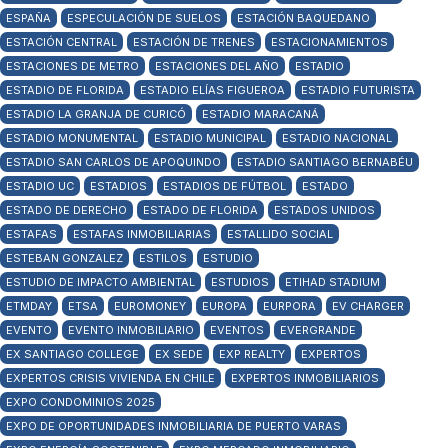
ESPAÑA
ESPECULACIÓN DE SUELOS
ESTACIÓN BAQUEDANO
ESTACIÓN CENTRAL
ESTACIÓN DE TRENES
ESTACIONAMIENTOS
ESTACIONES DE METRO
ESTACIONES DEL AÑO
ESTADIO
ESTADIO DE FLORIDA
ESTADIO ELÍAS FIGUEROA
ESTADIO FUTURISTA
ESTADIO LA GRANJA DE CURICÓ
ESTADIO MARACANÁ
ESTADIO MONUMENTAL
ESTADIO MUNICIPAL
ESTADIO NACIONAL
ESTADIO SAN CARLOS DE APOQUINDO
ESTADIO SANTIAGO BERNABÉU
ESTADIO UC
ESTADIOS
ESTADIOS DE FÚTBOL
ESTADO
ESTADO DE DERECHO
ESTADO DE FLORIDA
ESTADOS UNIDOS
ESTAFAS
ESTAFAS INMOBILIARIAS
ESTALLIDO SOCIAL
ESTEBAN GONZALEZ
ESTILOS
ESTUDIO
ESTUDIO DE IMPACTO AMBIENTAL
ESTUDIOS
ETIHAD STADIUM
ETMDAY
ETSA
EUROMONEY
EUROPA
EURPORA
EV CHARGER
EVENTO
EVENTO INMOBILIARIO
EVENTOS
EVERGRANDE
EX SANTIAGO COLLEGE
EX SEDE
EXP REALTY
EXPERTOS
EXPERTOS CRISIS VIVIENDA EN CHILE
EXPERTOS INMOBILIARIOS
EXPO CONDOMINIOS 2025
EXPO DE OPORTUNIDADES INMOBILIARIA DE PUERTO VARAS