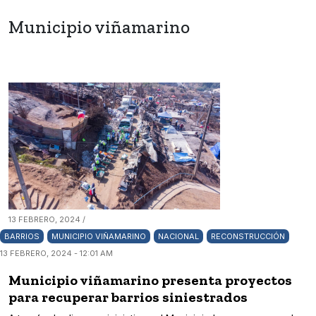
Municipio viñamarino
13 FEBRERO, 2024 /
BARRIOS
MUNICIPIO VIÑAMARINO
NACIONAL
RECONSTRUCCIÓN
13 FEBRERO, 2024 - 12:01 AM
Municipio viñamarino presenta proyectos
para recuperar barrios siniestrados