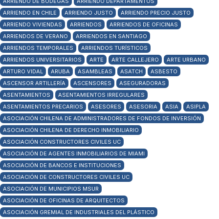
ARRIENDO DE BODEGAS
ARRIENDO DEPARTAMENTOS
ARRIENDO EN CHILE
ARRIENDO JUSTO
ARRIENDO PRECIO JUSTO
ARRIENDO VIVIENDAS
ARRIENDOS
ARRIENDOS DE OFICINAS
ARRIENDOS DE VERANO
ARRIENDOS EN SANTIAGO
ARRIENDOS TEMPORALES
ARRIENDOS TURÍSTICOS
ARRIENDOS UNIVERSITARIOS
ARTE
ARTE CALLEJERO
ARTE URBANO
ARTURO VIDAL
ARUBA
ASAMBLEAS
ASATCH
ASBESTO
ASCENSOR ARTILLERÍA
ASCENSORES
ASEGURADORAS
ASENTAMIENTOS
ASENTAMIENTOS IRREGULARES
ASENTAMIENTOS PRECARIOS
ASESORES
ASESORIA
ASIA
ASIPLA
ASOCIACIÓN CHILENA DE ADMINISTRADORES DE FONDOS DE INVERSIÓN
ASOCIACIÓN CHILENA DE DERECHO INMOBILIARIO
ASOCIACIÓN CONSTRUCTORES CIVILES UC
ASOCIACIÓN DE AGENTES INMOBILIARIOS DE MIAMI
ASOCIACIÓN DE BANCOS E INSTITUCIONES
ASOCIACIÓN DE CONSTRUCTORES CIVILES UC
ASOCIACIÓN DE MUNICIPIOS MSUR
ASOCIACIÓN DE OFICINAS DE ARQUITECTOS
ASOCIACIÓN GREMIAL DE INDUSTRIALES DEL PLÁSTICO