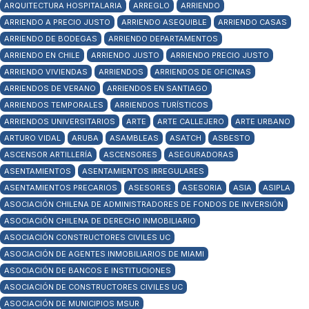
ARQUITECTURA HOSPITALARIA
ARREGLO
ARRIENDO
ARRIENDO A PRECIO JUSTO
ARRIENDO ASEQUIBLE
ARRIENDO CASAS
ARRIENDO DE BODEGAS
ARRIENDO DEPARTAMENTOS
ARRIENDO EN CHILE
ARRIENDO JUSTO
ARRIENDO PRECIO JUSTO
ARRIENDO VIVIENDAS
ARRIENDOS
ARRIENDOS DE OFICINAS
ARRIENDOS DE VERANO
ARRIENDOS EN SANTIAGO
ARRIENDOS TEMPORALES
ARRIENDOS TURÍSTICOS
ARRIENDOS UNIVERSITARIOS
ARTE
ARTE CALLEJERO
ARTE URBANO
ARTURO VIDAL
ARUBA
ASAMBLEAS
ASATCH
ASBESTO
ASCENSOR ARTILLERÍA
ASCENSORES
ASEGURADORAS
ASENTAMIENTOS
ASENTAMIENTOS IRREGULARES
ASENTAMIENTOS PRECARIOS
ASESORES
ASESORIA
ASIA
ASIPLA
ASOCIACIÓN CHILENA DE ADMINISTRADORES DE FONDOS DE INVERSIÓN
ASOCIACIÓN CHILENA DE DERECHO INMOBILIARIO
ASOCIACIÓN CONSTRUCTORES CIVILES UC
ASOCIACIÓN DE AGENTES INMOBILIARIOS DE MIAMI
ASOCIACIÓN DE BANCOS E INSTITUCIONES
ASOCIACIÓN DE CONSTRUCTORES CIVILES UC
ASOCIACIÓN DE MUNICIPIOS MSUR