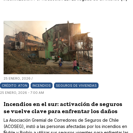
25 ENERO, 2026 /
CRÉDITO: ATON
INCENDIOS
SEGUROS DE VIVIENDAS
25 ENERO, 2026 - 7:00 AM
Incendios en el sur: activación de seguros
se vuelve clave para enfrentar los daños
La Asociación Gremial de Corredores de Seguros de Chile
(ACOSEG), instó a las personas afectadas por los incendios en
Ñuble y Biobío a utilizar sus seguros vigentes para enfrentar las