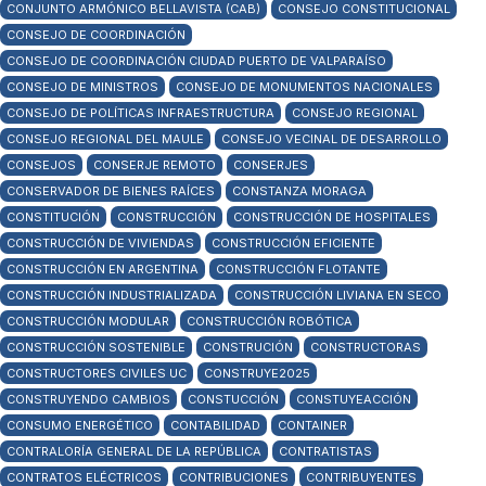
CONJUNTO ARMÓNICO BELLAVISTA (CAB)
CONSEJO CONSTITUCIONAL
CONSEJO DE COORDINACIÓN
CONSEJO DE COORDINACIÓN CIUDAD PUERTO DE VALPARAÍSO
CONSEJO DE MINISTROS
CONSEJO DE MONUMENTOS NACIONALES
CONSEJO DE POLÍTICAS INFRAESTRUCTURA
CONSEJO REGIONAL
CONSEJO REGIONAL DEL MAULE
CONSEJO VECINAL DE DESARROLLO
CONSEJOS
CONSERJE REMOTO
CONSERJES
CONSERVADOR DE BIENES RAÍCES
CONSTANZA MORAGA
CONSTITUCIÓN
CONSTRUCCIÓN
CONSTRUCCIÓN DE HOSPITALES
CONSTRUCCIÓN DE VIVIENDAS
CONSTRUCCIÓN EFICIENTE
CONSTRUCCIÓN EN ARGENTINA
CONSTRUCCIÓN FLOTANTE
CONSTRUCCIÓN INDUSTRIALIZADA
CONSTRUCCIÓN LIVIANA EN SECO
CONSTRUCCIÓN MODULAR
CONSTRUCCIÓN ROBÓTICA
CONSTRUCCIÓN SOSTENIBLE
CONSTRUCIÓN
CONSTRUCTORAS
CONSTRUCTORES CIVILES UC
CONSTRUYE2025
CONSTRUYENDO CAMBIOS
CONSTUCCIÓN
CONSTUYEACCIÓN
CONSUMO ENERGÉTICO
CONTABILIDAD
CONTAINER
CONTRALORÍA GENERAL DE LA REPÚBLICA
CONTRATISTAS
CONTRATOS ELÉCTRICOS
CONTRIBUCIONES
CONTRIBUYENTES