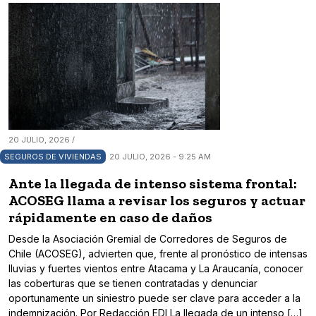
20 JULIO, 2026 /
SEGUROS DE VIVIENDAS
20 JULIO, 2026 - 9:25 AM
Ante la llegada de intenso sistema frontal:
ACOSEG llama a revisar los seguros y actuar
rápidamente en caso de daños
Desde la Asociación Gremial de Corredores de Seguros de
Chile (ACOSEG), advierten que, frente al pronóstico de intensas
lluvias y fuertes vientos entre Atacama y La Araucanía, conocer
las coberturas que se tienen contratadas y denunciar
oportunamente un siniestro puede ser clave para acceder a la
indemnización. Por Redacción EDI La llegada de un intenso […]