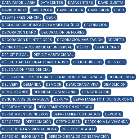
DATA INMOBILIARIA
DATACENTER
DATACENTERS
DAVID GUETTA
DAVID MUÑOZ
DAVID PEÑA
DAVID SEGURA
DAVID SILVA
DDHH
DEBATE PRESIDENCIAL
DECK
DECLARACIÓN DE IMPACTO AMBIENTAL (DIA)
DECORACIÓN
DECORACIÓN BAÑO
DECORACIÓN DE FLORES
DECORACIÓN DE INTERIORES
DECORACIÓN HABITACIÓN
DECRETO
DECRETO DE ACCESIBILIDAD UNIVERSAL
DÉFICIT
DÉFICIT CERO
DÉFICIT FISCAL
DÉFICIT HABITACIONAL
DÉFICIT HABITACIONAL CUANTITATIVO
DÉFICIT HÍDRICO
DEL VALLE
DELEGACIÓN PRESIDENCIAL
DELEGACIÓN PRESIDENCIAL DE LA REGIÓN DE VALPARAÍSO
DELINCUENCIA
DELIVERY
DEMANDA
DEMOCR
DEMOCRACIA VIVA
DEMOLICIÓN
DEMOLICIONES
DENSIDAD POBLACIONAL
DENSIFICACIÓN
DENUNCIA DE OBRA NUEVA
DEPA YA
DEPARTAMENTO TI OUTSOURCING
DEPARTAMENTOS
DEPARTAMENTOS EN ARRIENDO
DEPARTAMENTOS NUEVOS
DEPARTAMENTOS USADOS
DEPORTE
DEPORTES
DEPRECIACIÓN
DEPTHOUSES
DERECHO A LA VIVIENDA
DERECHO A LA VIVIENDA DIGNA
DERECHO DE ASEO
DERECHO INMOBILIARIO
DERECHO REAL DE CONSERVACIÓN