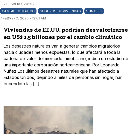
7 FEBRERO, 2025 /
CAMBIO CLIMÁTICO
SEGUROS DE VIVIENDAS
SUN BELT
7 FEBRERO, 2025 - 12:01 AM
Viviendas de EE.UU. podrían desvalorizarse
en US$ 1,5 billones por el cambio climático
Los desastres naturales van a generar cambios migratorios
hacia ciudades menos expuestas, lo que afectará a toda la
cadena de valor del mercado inmobiliario, indica un estudio de
una importante corporación norteamericana. Por Leonardo
Núñez Los últimos desastres naturales que han afectado a
Estados Unidos, dejando a miles de personas sin hogar, han
encendido las […]