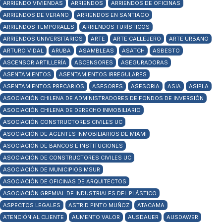
ARRIENDO VIVIENDAS
ARRIENDOS
ARRIENDOS DE OFICINAS
ARRIENDOS DE VERANO
ARRIENDOS EN SANTIAGO
ARRIENDOS TEMPORALES
ARRIENDOS TURÍSTICOS
ARRIENDOS UNIVERSITARIOS
ARTE
ARTE CALLEJERO
ARTE URBANO
ARTURO VIDAL
ARUBA
ASAMBLEAS
ASATCH
ASBESTO
ASCENSOR ARTILLERÍA
ASCENSORES
ASEGURADORAS
ASENTAMIENTOS
ASENTAMIENTOS IRREGULARES
ASENTAMIENTOS PRECARIOS
ASESORES
ASESORIA
ASIA
ASIPLA
ASOCIACIÓN CHILENA DE ADMINISTRADORES DE FONDOS DE INVERSIÓN
ASOCIACIÓN CHILENA DE DERECHO INMOBILIARIO
ASOCIACIÓN CONSTRUCTORES CIVILES UC
ASOCIACIÓN DE AGENTES INMOBILIARIOS DE MIAMI
ASOCIACIÓN DE BANCOS E INSTITUCIONES
ASOCIACIÓN DE CONSTRUCTORES CIVILES UC
ASOCIACIÓN DE MUNICIPIOS MSUR
ASOCIACIÓN DE OFICINAS DE ARQUITECTOS
ASOCIACIÓN GREMIAL DE INDUSTRIALES DEL PLÁSTICO
ASPECTOS LEGALES
ASTRID PINTO MUÑOZ
ATACAMA
ATENCIÓN AL CLIENTE
AUMENTO VALOR
AUSDAUER
AUSDAWER