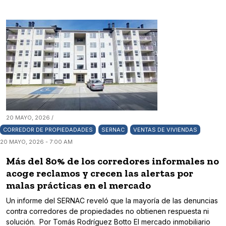
20 MAYO, 2026 /
CORREDOR DE PROPIEDADADES
SERNAC
VENTAS DE VIVIENDAS
20 MAYO, 2026 - 7:00 AM
Más del 80% de los corredores informales no
acoge reclamos y crecen las alertas por
malas prácticas en el mercado
Un informe del SERNAC reveló que la mayoría de las denuncias
contra corredores de propiedades no obtienen respuesta ni
solución. Por Tomás Rodríguez Botto El mercado inmobiliario