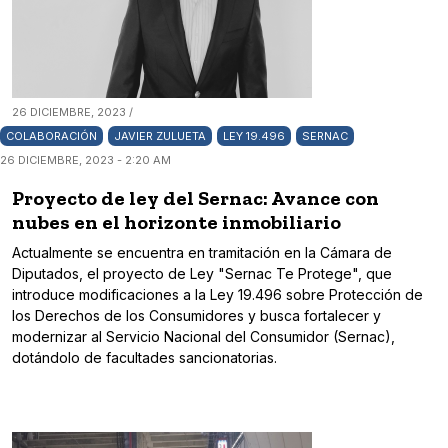
26 DICIEMBRE, 2023 /
COLABORACIÓN
JAVIER ZULUETA
LEY 19.496
SERNAC
26 DICIEMBRE, 2023 - 2:20 AM
Proyecto de ley del Sernac: Avance con
nubes en el horizonte inmobiliario
Actualmente se encuentra en tramitación en la Cámara de
Diputados, el proyecto de Ley "Sernac Te Protege", que
introduce modificaciones a la Ley 19.496 sobre Protección de
los Derechos de los Consumidores y busca fortalecer y
modernizar al Servicio Nacional del Consumidor (Sernac),
dotándolo de facultades sancionatorias.