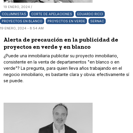
19 ENERO, 2024 /
COLUMNISTAS
CORTE DE APELACIONES
EDUARDO RICCI
PROYECTOS EN BLANCO
PROYECTOS EN VERDE
SERNAC
19 ENERO, 2024 - 8:54 AM
Alerta de precaución en la publicidad de
proyectos en verde y en blanco
¿Puede una inmobiliaria publicitar su proyecto inmobiliario,
consistente en la venta de departamentos "en blanco o en
verde"? La pregunta, para quien lleva años trabajando en el
negocio inmobiliario, es bastante clara y obvia: efectivamente sí
se puede.