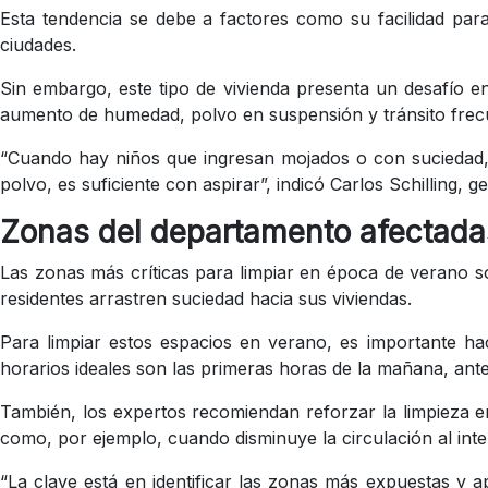
Esta tendencia se debe a factores como su facilidad para 
ciudades.
Sin embargo, este tipo de vivienda presenta un desafío en
aumento de humedad, polvo en suspensión y tránsito frec
“Cuando hay niños que ingresan mojados o con suciedad, e
polvo, es suficiente con aspirar”, indicó Carlos Schilling
Zonas del departamento afectada
Las zonas más críticas para limpiar en época de verano 
residentes arrastren suciedad hacia sus viviendas.
Para limpiar estos espacios en verano, es importante hac
horarios ideales son las primeras horas de la mañana, antes
También, los expertos recomiendan reforzar la limpiez
como, por ejemplo, cuando disminuye la circulación al inte
“La clave está en identificar las zonas más expuestas y