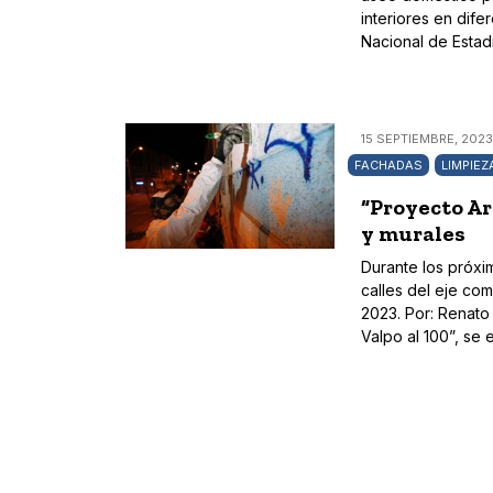
interiores en dife
Nacional de Estadi
15 SEPTIEMBRE, 2023
FACHADAS
LIMPIEZ
“Proyecto Ar
y murales
Durante los próxi
calles del eje com
2023. Por: Renato 
Valpo al 100”, se