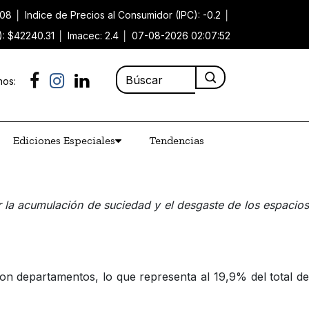
.08
│
Indice de Precios al Consumidor (IPC): -0.2
│
): $42240.31
│
Imacec: 2.4
│
07-08-2026 02:07:52
nos:
Ediciones Especiales
Tendencias
 la acumulación de suciedad y el desgaste de los espacios
 son departamentos, lo que representa al 19,9% del total de