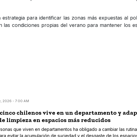
estrategia para identificar las zonas más expuestas al po
n las condiciones propias del verano para mantener los es
, 2026 - 7:00 AM
cinco chilenos vive en un departamento y adap
de limpieza en espacios más reducidos
sonas que viven en departamentos ha obligado a cambiar las rutin
ara evitar la acumulación de suciedad y el desgaste de los espacio