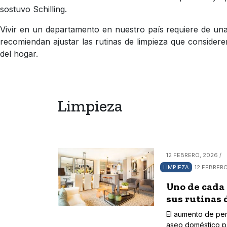
sostuvo Schilling.
Vivir en un departamento en nuestro país requiere de una 
recomiendan ajustar las rutinas de limpieza que considere
del hogar.
Limpieza
12 FEBRERO, 2026 /
LIMPIEZA
12 FEBRERO
Uno de cada 
sus rutinas 
El aumento de per
aseo doméstico p