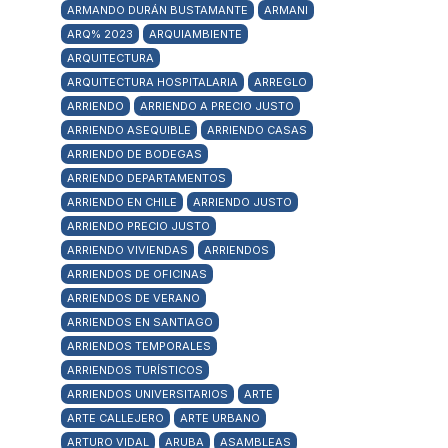
ARMANDO DURÁN BUSTAMANTE
ARMANI
ARQ% 2023
ARQUIAMBIENTE
ARQUITECTURA
ARQUITECTURA HOSPITALARIA
ARREGLO
ARRIENDO
ARRIENDO A PRECIO JUSTO
ARRIENDO ASEQUIBLE
ARRIENDO CASAS
ARRIENDO DE BODEGAS
ARRIENDO DEPARTAMENTOS
ARRIENDO EN CHILE
ARRIENDO JUSTO
ARRIENDO PRECIO JUSTO
ARRIENDO VIVIENDAS
ARRIENDOS
ARRIENDOS DE OFICINAS
ARRIENDOS DE VERANO
ARRIENDOS EN SANTIAGO
ARRIENDOS TEMPORALES
ARRIENDOS TURÍSTICOS
ARRIENDOS UNIVERSITARIOS
ARTE
ARTE CALLEJERO
ARTE URBANO
ARTURO VIDAL
ARUBA
ASAMBLEAS