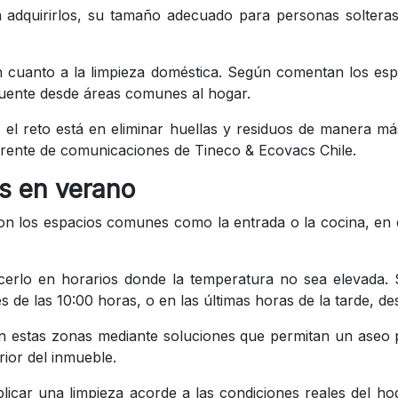
adquirirlos, su tamaño adecuado para personas solteras o
 cuanto a la limpieza doméstica. Según comentan los espec
uente desde áreas comunes al hogar.
l reto está en eliminar huellas y residuos de manera má
, gerente de comunicaciones de Tineco & Ecovacs Chile.
s en verano
son los espacios comunes como la entrada o la cocina, en e
erlo en horarios donde la temperatura no sea elevada. Se
 de las 10:00 horas, o en las últimas horas de la tarde, de
a en estas zonas mediante soluciones que permitan un as
rior del inmueble.
 aplicar una limpieza acorde a las condiciones reales del 