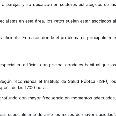
 parejas y su ubicación en sectores estratégicos de las
ialistas en esta área, los retos suelen estar asociados al
s eficiente. En casos donde el problema es principalmente
special en edificios con piscina, donde es habitual que los
gún recomienda el Instituto de Salud Pública (ISP), los
spués de las 17:00 horas.
eo profundo con mayor frecuencia en momentos adecuados,
hogar, especialmente durante los meses de mayor suciedad”,