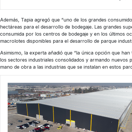
Además, Tapia agregó que “uno de los grandes consumidore
hectáreas para el desarrollo de bodegaje. Las grandes super
consumida por los centros de bodegaje y en los últimos o
macrolotes disponibles para el desarrollo de parque indust
Asimismo, la experta añadió que “la única opción que han t
los sectores industriales consolidados y armando nuevos 
mano de obra a las industrias que se instalan en estos parq