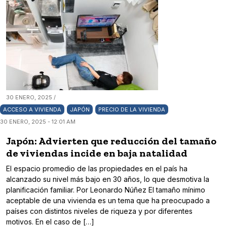
30 ENERO, 2025 /
ACCESO A VIVIENDA
JAPÓN
PRECIO DE LA VIVIENDA
30 ENERO, 2025 - 12:01 AM
Japón: Advierten que reducción del tamaño
de viviendas incide en baja natalidad
El espacio promedio de las propiedades en el país ha
alcanzado su nivel más bajo en 30 años, lo que desmotiva la
planificación familiar. Por Leonardo Núñez El tamaño mínimo
aceptable de una vivienda es un tema que ha preocupado a
países con distintos niveles de riqueza y por diferentes
motivos. En el caso de […]