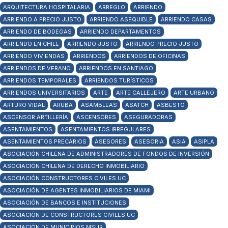
ARQUITECTURA HOSPITALARIA
ARREGLO
ARRIENDO
ARRIENDO A PRECIO JUSTO
ARRIENDO ASEQUIBLE
ARRIENDO CASAS
ARRIENDO DE BODEGAS
ARRIENDO DEPARTAMENTOS
ARRIENDO EN CHILE
ARRIENDO JUSTO
ARRIENDO PRECIO JUSTO
ARRIENDO VIVIENDAS
ARRIENDOS
ARRIENDOS DE OFICINAS
ARRIENDOS DE VERANO
ARRIENDOS EN SANTIAGO
ARRIENDOS TEMPORALES
ARRIENDOS TURÍSTICOS
ARRIENDOS UNIVERSITARIOS
ARTE
ARTE CALLEJERO
ARTE URBANO
ARTURO VIDAL
ARUBA
ASAMBLEAS
ASATCH
ASBESTO
ASCENSOR ARTILLERÍA
ASCENSORES
ASEGURADORAS
ASENTAMIENTOS
ASENTAMIENTOS IRREGULARES
ASENTAMIENTOS PRECARIOS
ASESORES
ASESORIA
ASIA
ASIPLA
ASOCIACIÓN CHILENA DE ADMINISTRADORES DE FONDOS DE INVERSIÓN
ASOCIACIÓN CHILENA DE DERECHO INMOBILIARIO
ASOCIACIÓN CONSTRUCTORES CIVILES UC
ASOCIACIÓN DE AGENTES INMOBILIARIOS DE MIAMI
ASOCIACIÓN DE BANCOS E INSTITUCIONES
ASOCIACIÓN DE CONSTRUCTORES CIVILES UC
ASOCIACIÓN DE MUNICIPIOS MSUR