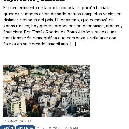
El envejecimiento de la población y la migración hacia las
grandes ciudades están dejando barrios completos vacíos en
distintas regiones del país. El fenómeno, que comenzó en
zonas rurales, hoy genera preocupación económica, urbana y
financiera. Por Tomás Rodríguez Botto Japón atraviesa una
transformación demográfica que comienza a reflejarse con
fuerza en su mercado inmobiliario. […]
31 ENERO, 2026 /
JAPÓN
VIVIENDA
31 ENERO, 2026 - 7:00 AM