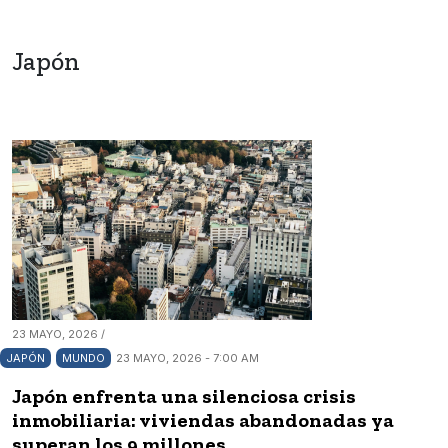
Japón
23 MAYO, 2026 /
JAPÓN
MUNDO
23 MAYO, 2026 - 7:00 AM
Japón enfrenta una silenciosa crisis
inmobiliaria: viviendas abandonadas ya
superan los 9 millones