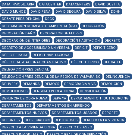
DATA INMOBILIARIA
DATACENTER
DATACENTERS
DAVID GUETTA
DAVID MUÑOZ
DAVID PEÑA
DAVID SEGURA
DAVID SILVA
DDHH
DEBATE PRESIDENCIAL
DECK
DECLARACIÓN DE IMPACTO AMBIENTAL (DIA)
DECORACIÓN
DECORACIÓN BAÑO
DECORACIÓN DE FLORES
DECORACIÓN DE INTERIORES
DECORACIÓN HABITACIÓN
DECRETO
DECRETO DE ACCESIBILIDAD UNIVERSAL
DÉFICIT
DÉFICIT CERO
DÉFICIT FISCAL
DÉFICIT HABITACIONAL
DÉFICIT HABITACIONAL CUANTITATIVO
DÉFICIT HÍDRICO
DEL VALLE
DELEGACIÓN PRESIDENCIAL
DELEGACIÓN PRESIDENCIAL DE LA REGIÓN DE VALPARAÍSO
DELINCUENCIA
DELIVERY
DEMANDA
DEMOCR
DEMOCRACIA VIVA
DEMOLICIÓN
DEMOLICIONES
DENSIDAD POBLACIONAL
DENSIFICACIÓN
DENUNCIA DE OBRA NUEVA
DEPA YA
DEPARTAMENTO TI OUTSOURCING
DEPARTAMENTOS
DEPARTAMENTOS EN ARRIENDO
DEPARTAMENTOS NUEVOS
DEPARTAMENTOS USADOS
DEPORTE
DEPORTES
DEPRECIACIÓN
DEPTHOUSES
DERECHO A LA VIVIENDA
DERECHO A LA VIVIENDA DIGNA
DERECHO DE ASEO
DERECHO INMOBILIARIO
DERECHO REAL DE CONSERVACIÓN