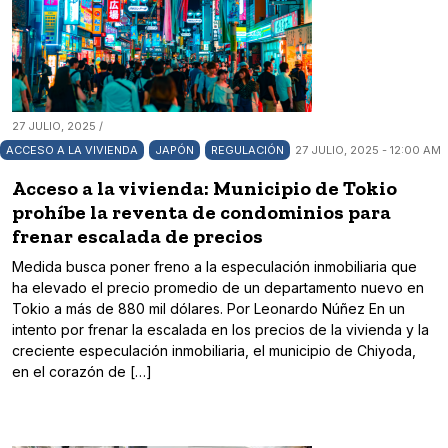
27 JULIO, 2025 /
ACCESO A LA VIVIENDA
JAPÓN
REGULACIÓN
27 JULIO, 2025 - 12:00 AM
Acceso a la vivienda: Municipio de Tokio
prohíbe la reventa de condominios para
frenar escalada de precios
Medida busca poner freno a la especulación inmobiliaria que
ha elevado el precio promedio de un departamento nuevo en
Tokio a más de 880 mil dólares. Por Leonardo Núñez En un
intento por frenar la escalada en los precios de la vivienda y la
creciente especulación inmobiliaria, el municipio de Chiyoda,
en el corazón de […]