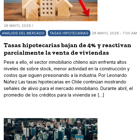
28 MAYO, 2026 /
ANÁLISIS DEL MERCADO
TASAS HIPOTECARIAS
28 MAYO, 2026 - 7:00 AM
Tasas hipotecarias bajan de 4% y reactivan
parcialmente la venta de viviendas
Pese a ello, el sector inmobiliario chileno aún enfrenta altos
niveles de sobre stock, menor actividad en la construcción y
costos que siguen presionando a la industria. Por Leonardo
Núñez Las tasas hipotecarias en Chile continúan mostrando
señales de alivio para el mercado inmobiliario. Durante abril, el
promedio de los créditos para la vivienda se […]