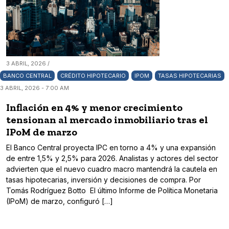
3 ABRIL, 2026 /
BANCO CENTRAL
CRÉDITO HIPOTECARIO
IPOM
TASAS HIPOTECARIAS
3 ABRIL, 2026 - 7:00 AM
Inflación en 4% y menor crecimiento
tensionan al mercado inmobiliario tras el
IPoM de marzo
El Banco Central proyecta IPC en torno a 4% y una expansión
de entre 1,5% y 2,5% para 2026. Analistas y actores del sector
advierten que el nuevo cuadro macro mantendrá la cautela en
tasas hipotecarias, inversión y decisiones de compra. Por
Tomás Rodríguez Botto El último Informe de Política Monetaria
(IPoM) de marzo, configuró […]