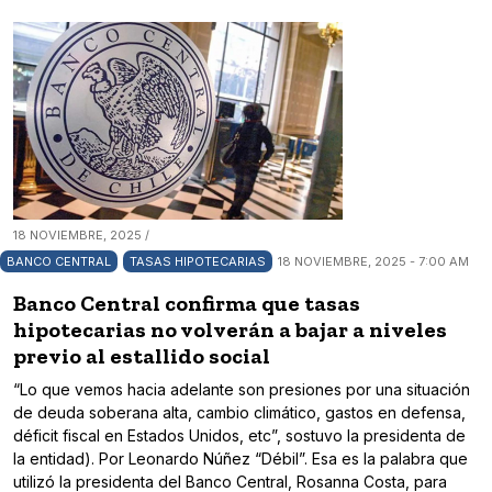
18 NOVIEMBRE, 2025 /
BANCO CENTRAL
TASAS HIPOTECARIAS
18 NOVIEMBRE, 2025 - 7:00 AM
Banco Central confirma que tasas
hipotecarias no volverán a bajar a niveles
previo al estallido social
“Lo que vemos hacia adelante son presiones por una situación
de deuda soberana alta, cambio climático, gastos en defensa,
déficit fiscal en Estados Unidos, etc”, sostuvo la presidenta de
la entidad). Por Leonardo Núñez “Débil”. Esa es la palabra que
utilizó la presidenta del Banco Central, Rosanna Costa, para