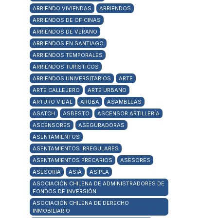
ARRIENDO VIVIENDAS
ARRIENDOS
ARRIENDOS DE OFICINAS
ARRIENDOS DE VERANO
ARRIENDOS EN SANTIAGO
ARRIENDOS TEMPORALES
ARRIENDOS TURÍSTICOS
ARRIENDOS UNIVERSITARIOS
ARTE
ARTE CALLEJERO
ARTE URBANO
ARTURO VIDAL
ARUBA
ASAMBLEAS
ASATCH
ASBESTO
ASCENSOR ARTILLERÍA
ASCENSORES
ASEGURADORAS
ASENTAMIENTOS
ASENTAMIENTOS IRREGULARES
ASENTAMIENTOS PRECARIOS
ASESORES
ASESORIA
ASIA
ASIPLA
ASOCIACIÓN CHILENA DE ADMINISTRADORES DE
FONDOS DE INVERSIÓN
ASOCIACIÓN CHILENA DE DERECHO
INMOBILIARIO