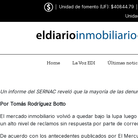
│
Unidad de fomento (UF): $40844.79
Unida
Home
La Voz EDI
Últimas notic
Un informe del SERNAC reveló que la mayoría de las denun
Por Tomás Rodríguez Botto
El mercado inmobiliario volvió a quedar bajo la lupa lueg
un alto nivel de reclamos sin respuesta por parte de corre
De acuerdo con los antecedentes publicados por El Mercur