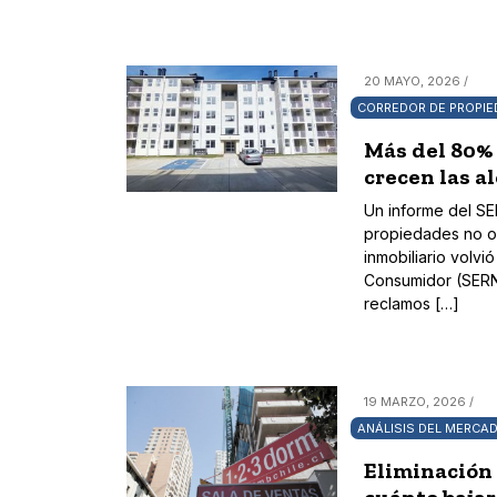
20 MAYO, 2026 /
CORREDOR DE PROPI
Más del 80% 
crecen las a
Un informe del SE
propiedades no ob
inmobiliario volvi
Consumidor (SERNA
reclamos […]
19 MARZO, 2026 /
ANÁLISIS DEL MERCA
Eliminación 