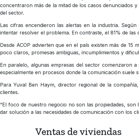
concentraron más de la mitad de los casos denunciados y 
del sector.
Las cifras encendieron las alertas en la industria. Segú
intentar resolver el problema. En contraste, el 81% de las
Desde ACOP advierten que en el país existen más de 15 mil
poco claros, promesas ambiguas, incumplimientos y dificu
En paralelo, algunas empresas del sector comenzaron a in
especialmente en procesos donde la comunicación suele ser
Para Yuval Ben Haym, director regional de la compañía,
clientes.
“El foco de nuestro negocio no son las propiedades, son l
dar solución a las necesidades de comunicación con los cli
Ventas de viviendas