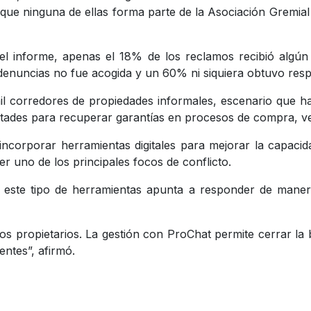
que ninguna de ellas forma parte de la Asociación Gremial
n el informe, apenas el 18% de los reclamos recibió algún
 denuncias no fue acogida y un 60% ni siquiera obtuvo resp
 corredores de propiedades informales, escenario que ha f
ltades para recuperar garantías en procesos de compra, ve
corporar herramientas digitales para mejorar la capacida
 uno de los principales focos de conflicto.
 este tipo de herramientas apunta a responder de maner
os propietarios. La gestión con ProChat permite cerrar la
entes”, afirmó.