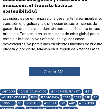
emisiones: el tránsito hacia la
sostenibilidad
Las industrias se enfrentan a una desafiante tarea: impulsar su
transición energética y la disminución de sus emisiones de
gases de efecto invernadero sin perder la eficiencia de sus
procesos. Todo esto en un escenario de crisis global por el
cambio climático, cuyos efectos, en algunos casos
devastadores, ya percibimos en distintos rincones de nuestro
planeta y, por cierto, también en la región de América Latina.
Cargar Más
#APAGÓN
#CAMBIOCLIMÁTICO
#LAHORADELPLANETA
#LEY
#QUIEROMIBARRIO
18/O
1RA VIVIENDA
2023
2025
27F
2D
3.000 UF
3D
3G OFFICE
4.000 UF
8M
A&G
A+ENERGÍA