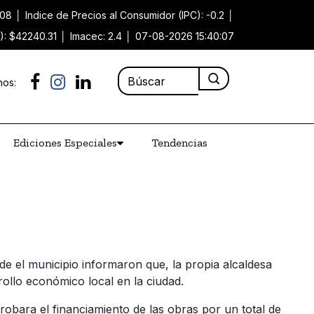
.08
│
Indice de Precios al Consumidor (IPC): -0.2
│
): $42240.31
│
Imacec: 2.4
│
07-08-2026 15:40:07
nos:
Ediciones Especiales
Tendencias
e el municipio informaron que, la propia alcaldesa
ollo económico local en la ciudad.
robara el financiamiento de las obras por un total de