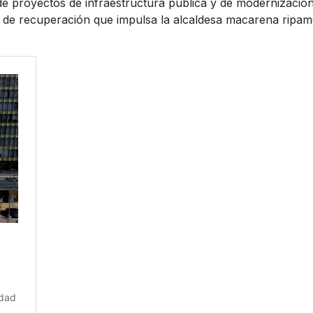
 de proyectos de infraestructura pública y de modernizació
 de recuperación que impulsa la alcaldesa macarena ripamon