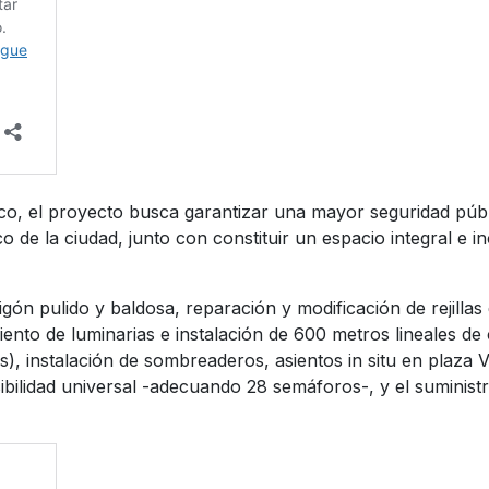
ico, el proyecto busca garantizar una mayor seguridad públi
 de la ciudad, junto con constituir un espacio integral e in
igón pulido y baldosa, reparación y modificación de rejillas
nto de luminarias e instalación de 600 metros lineales de 
), instalación de sombreaderos, asientos in situ en plaza 
ibilidad universal -adecuando 28 semáforos-, y el suminist