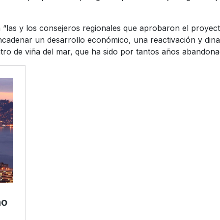
“las y los consejeros regionales que aprobaron el proyecto
esencadenar un desarrollo económico, una reactivación y d
tro de viña del mar, que ha sido por tantos años abandonad