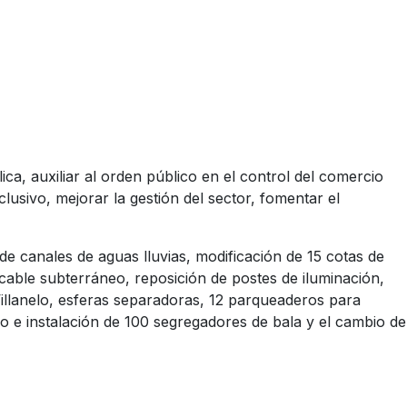
ca, auxiliar al orden público en el control del comercio
clusivo, mejorar la gestión del sector, fomentar el
 de canales de aguas lluvias, modificación de 15 cotas de
cable subterráneo, reposición de postes de iluminación,
Villanelo, esferas separadoras, 12 parqueaderos para
ro e instalación de 100 segregadores de bala y el cambio de