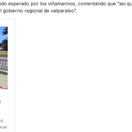
do esperado por los viñamarinos, comentando que “así que
l gobierno regional de valparaíso”.