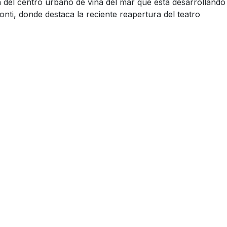
n del centro urbano de viña del mar que está desarrollando
ti, donde destaca la reciente reapertura del teatro