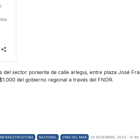
s del sector poniente de calle arlegui, entre plaza José 
$1.000 del gobierno regional a través del FNDR.
/
INFRAESTRCUTURA
NACIONAL
VIÑA DEL MAR
20 DICIEMBRE, 2023 - 12:46