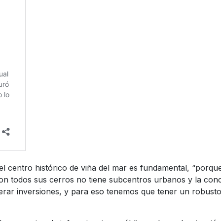
del centro histórico de viña del mar es fundamental, “porq
con todos sus cerros no tiene subcentros urbanos y la conce
erar inversiones, y para eso tenemos que tener un robusto