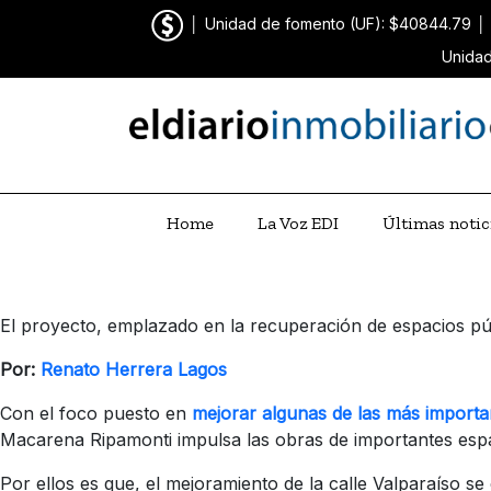
│
Unidad de fomento (UF): $40844.79
│
Unidad
Home
La Voz EDI
Últimas notic
El proyecto, emplazado en la recuperación de espacios púb
Por:
Renato Herrera Lagos
Con el foco puesto en
m
ejorar algunas de las más importa
Macarena Ripamonti impulsa las obras de importantes espaci
Por ellos es que, el mejoramiento de la calle Valparaíso s