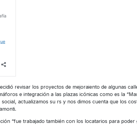
cidió revisar los proyectos de mejoraiento de algunas calles
máforos e integración a las plazas icónicas como es la “Ma
lo social, actualizamos su rs y nos dimos cuenta que los 
amonti.
ación “fue trabajado también con los locatarios para poder