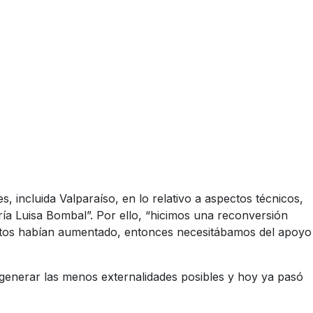
, incluida Valparaíso, en lo relativo a aspectos técnicos,
ría Luisa Bombal”. Por ello, “hicimos una reconversión
costos habían aumentado, entonces necesitábamos del apoyo
 generar las menos externalidades posibles y hoy ya pasó