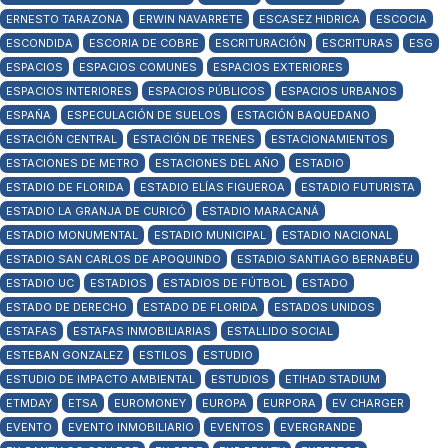
ERNESTO TARAZONA
ERWIN NAVARRETE
ESCASEZ HIDRICA
ESCOCIA
ESCONDIDA
ESCORIA DE COBRE
ESCRITURACIÓN
ESCRITURAS
ESG
ESPACIOS
ESPACIOS COMUNES
ESPACIOS EXTERIORES
ESPACIOS INTERIORES
ESPACIOS PÚBLICOS
ESPACIOS URBANOS
ESPAÑA
ESPECULACIÓN DE SUELOS
ESTACIÓN BAQUEDANO
ESTACIÓN CENTRAL
ESTACIÓN DE TRENES
ESTACIONAMIENTOS
ESTACIONES DE METRO
ESTACIONES DEL AÑO
ESTADIO
ESTADIO DE FLORIDA
ESTADIO ELÍAS FIGUEROA
ESTADIO FUTURISTA
ESTADIO LA GRANJA DE CURICÓ
ESTADIO MARACANÁ
ESTADIO MONUMENTAL
ESTADIO MUNICIPAL
ESTADIO NACIONAL
ESTADIO SAN CARLOS DE APOQUINDO
ESTADIO SANTIAGO BERNABÉU
ESTADIO UC
ESTADIOS
ESTADIOS DE FÚTBOL
ESTADO
ESTADO DE DERECHO
ESTADO DE FLORIDA
ESTADOS UNIDOS
ESTAFAS
ESTAFAS INMOBILIARIAS
ESTALLIDO SOCIAL
ESTEBAN GONZALEZ
ESTILOS
ESTUDIO
ESTUDIO DE IMPACTO AMBIENTAL
ESTUDIOS
ETIHAD STADIUM
ETMDAY
ETSA
EUROMONEY
EUROPA
EURPORA
EV CHARGER
EVENTO
EVENTO INMOBILIARIO
EVENTOS
EVERGRANDE