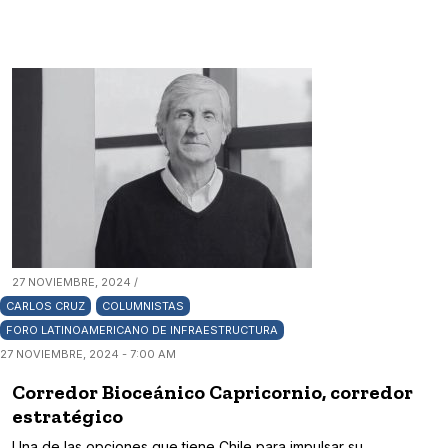
27 NOVIEMBRE, 2024 /
CARLOS CRUZ
COLUMNISTAS
FORO LATINOAMERICANO DE INFRAESTRUCTURA
27 NOVIEMBRE, 2024 - 7:00 AM
Corredor Bioceánico Capricornio, corredor
estratégico
Una de las opciones que tiene Chile para impulsar su