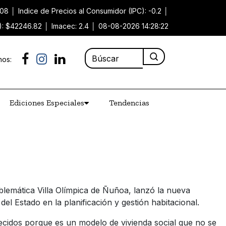
.08
│
Indice de Precios al Consumidor (IPC): -0.2
│
P): $42246.82
│
Imacec: 2.4
│
08-08-2026 14:28:22
nos:
Ediciones Especiales
Tendencias
mblemática Villa Olímpica de Ñuñoa, lanzó la nueva
 Estado en la planificación y gestión habitacional.
ecidos porque es un modelo de vivienda social que no se