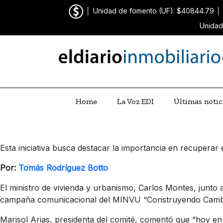
│
Unidad de fomento (UF): $40844.79
│
Unidad
Home
La Voz EDI
Últimas notic
Esta iniciativa busca destacar la importancia en recuperar e
Por:
Tomás Rodríguez Botto
El ministro de vivienda y urbanismo, Carlos Montes, junto 
campaña comunicacional del MINVU “Construyendo Cambios” 
Marisol Arias, presidenta del comité, comentó que “hoy en