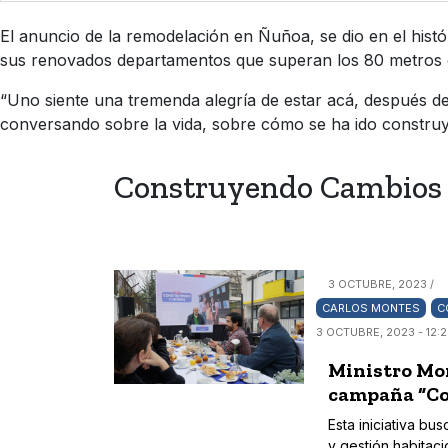
El anuncio de la remodelación en Ñuñoa, se dio en el histó
sus renovados departamentos que superan los 80 metros
“Uno siente una tremenda alegría de estar acá, después 
conversando sobre la vida, sobre cómo se ha ido construy
Construyendo Cambios
3 OCTUBRE, 2023 /
CARLOS MONTES
C
3 OCTUBRE, 2023 - 12:
Ministro Mon
campaña “C
Esta iniciativa bu
y gestión habitac