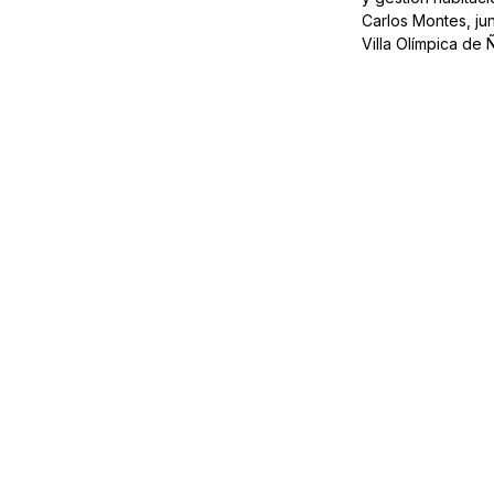
Carlos Montes, ju
Villa Olímpica de