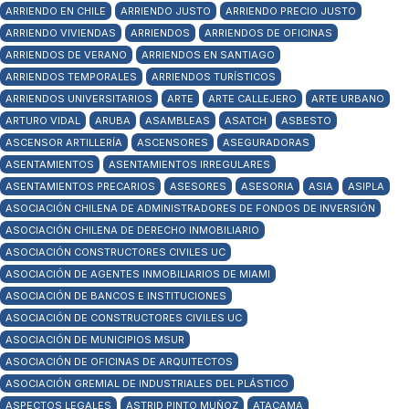
ARRIENDO EN CHILE
ARRIENDO JUSTO
ARRIENDO PRECIO JUSTO
ARRIENDO VIVIENDAS
ARRIENDOS
ARRIENDOS DE OFICINAS
ARRIENDOS DE VERANO
ARRIENDOS EN SANTIAGO
ARRIENDOS TEMPORALES
ARRIENDOS TURÍSTICOS
ARRIENDOS UNIVERSITARIOS
ARTE
ARTE CALLEJERO
ARTE URBANO
ARTURO VIDAL
ARUBA
ASAMBLEAS
ASATCH
ASBESTO
ASCENSOR ARTILLERÍA
ASCENSORES
ASEGURADORAS
ASENTAMIENTOS
ASENTAMIENTOS IRREGULARES
ASENTAMIENTOS PRECARIOS
ASESORES
ASESORIA
ASIA
ASIPLA
ASOCIACIÓN CHILENA DE ADMINISTRADORES DE FONDOS DE INVERSIÓN
ASOCIACIÓN CHILENA DE DERECHO INMOBILIARIO
ASOCIACIÓN CONSTRUCTORES CIVILES UC
ASOCIACIÓN DE AGENTES INMOBILIARIOS DE MIAMI
ASOCIACIÓN DE BANCOS E INSTITUCIONES
ASOCIACIÓN DE CONSTRUCTORES CIVILES UC
ASOCIACIÓN DE MUNICIPIOS MSUR
ASOCIACIÓN DE OFICINAS DE ARQUITECTOS
ASOCIACIÓN GREMIAL DE INDUSTRIALES DEL PLÁSTICO
ASPECTOS LEGALES
ASTRID PINTO MUÑOZ
ATACAMA