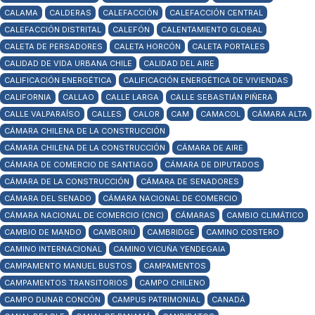
CALAMA
CALDERAS
CALEFACCIÓN
CALEFACCIÓN CENTRAL
CALEFACCIÓN DISTRITAL
CALEFÓN
CALENTAMIENTO GLOBAL
CALETA DE PERSADORES
CALETA HORCÓN
CALETA PORTALES
CALIDAD DE VIDA URBANA CHILE
CALIDAD DEL AIRE
CALIFICACIÓN ENERGÉTICA
CALIFICACIÓN ENERGÉTICA DE VIVIENDAS
CALIFORNIA
CALLAO
CALLE LARGA
CALLE SEBASTIÁN PIÑERA
CALLE VALPARAÍSO
CALLES
CALOR
CAM
CAMACOL
CÁMARA ALTA
CÁMARA CHILENA DE LA CONSTRUCCIÓN
CÁMARA CHILENA DE LA CONSTRUCCIÓN
CÁMARA DE AIRE
CÁMARA DE COMERCIO DE SANTIAGO
CÁMARA DE DIPUTADOS
CÁMARA DE LA CONSTRUCCIÓN
CÁMARA DE SENADORES
CÁMARA DEL SENADO
CÁMARA NACIONAL DE COMERCIO
CÁMARA NACIONAL DE COMERCIO (CNC)
CÁMARAS
CAMBIO CLIMÁTICO
CAMBIO DE MANDO
CAMBORIÚ
CAMBRIDGE
CAMINO COSTERO
CAMINO INTERNACIONAL
CAMINO VICUÑA YENDEGAIA
CAMPAMENTO MANUEL BUSTOS
CAMPAMENTOS
CAMPAMENTOS TRANSITORIOS
CAMPO CHILENO
CAMPO DUNAR CONCÓN
CAMPUS PATRIMONIAL
CANADÁ