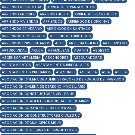
ARRIENDO DE BODEGAS
ARRIENDO DEPARTAMENTOS
ARRIENDO EN CHILE
ARRIENDO JUSTO
ARRIENDO PRECIO JUSTO
ARRIENDO VIVIENDAS
ARRIENDOS
ARRIENDOS DE OFICINAS
ARRIENDOS DE VERANO
ARRIENDOS EN SANTIAGO
ARRIENDOS TEMPORALES
ARRIENDOS TURÍSTICOS
ARRIENDOS UNIVERSITARIOS
ARTE
ARTE CALLEJERO
ARTE URBANO
ARTURO VIDAL
ARUBA
ASAMBLEAS
ASATCH
ASBESTO
ASCENSOR ARTILLERÍA
ASCENSORES
ASEGURADORAS
ASENTAMIENTOS
ASENTAMIENTOS IRREGULARES
ASENTAMIENTOS PRECARIOS
ASESORES
ASESORIA
ASIA
ASIPLA
ASOCIACIÓN CHILENA DE ADMINISTRADORES DE FONDOS DE INVERSIÓN
ASOCIACIÓN CHILENA DE DERECHO INMOBILIARIO
ASOCIACIÓN CONSTRUCTORES CIVILES UC
ASOCIACIÓN DE AGENTES INMOBILIARIOS DE MIAMI
ASOCIACIÓN DE BANCOS E INSTITUCIONES
ASOCIACIÓN DE CONSTRUCTORES CIVILES UC
ASOCIACIÓN DE MUNICIPIOS MSUR
ASOCIACIÓN DE OFICINAS DE ARQUITECTOS