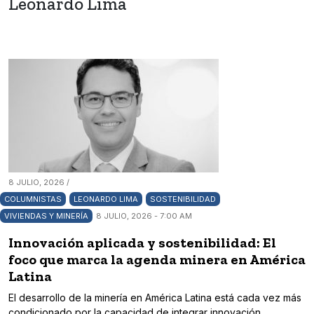
Leonardo Lima
8 JULIO, 2026 /
COLUMNISTAS
LEONARDO LIMA
SOSTENIBILIDAD
VIVIENDAS Y MINERÍA
8 JULIO, 2026 - 7:00 AM
Innovación aplicada y sostenibilidad: El
foco que marca la agenda minera en América
Latina
El desarrollo de la minería en América Latina está cada vez más
condicionado por la capacidad de integrar innovación,