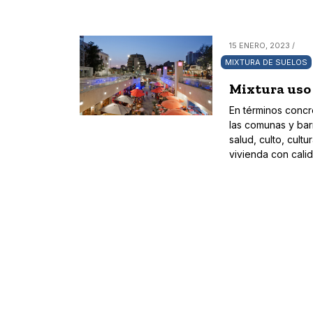
15 ENERO, 2023 /
MIXTURA DE SUELOS
Mixtura uso 
En términos concr
las comunas y bar
salud, culto, cult
vivienda con cali