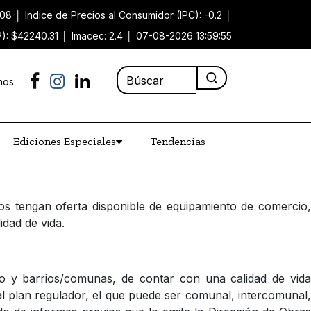
.08
│
Indice de Precios al Consumidor (IPC): -0.2
│
P): $42240.31
│
Imacec: 2.4
│
07-08-2026 13:59:55
nos:
Ediciones Especiales
Tendencias
s tengan oferta disponible de equipamiento de comercio,
idad de vida.
rio y barrios/comunas, de contar con una calidad de vida
al plan regulador, el que puede ser comunal, intercomunal,