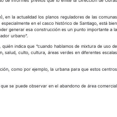
do de informes previos que lo emite la Dirección de Obras
), en la actualidad los planos reguladores de las comunas
 especialmente en el casco histórico de Santiago, está bien
 poder generar esa construcción es un punto importante a la
lador urbano”.
C, quién indica que “cuando hablamos de mixtura de uso de
 salud, culto, cultura, áreas verdes en diferentes escalas
vación, como por ejemplo, la urbana para que estos centros
y que se puede observar en el abandono de área comercial