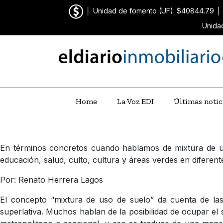
│
Unidad de fomento (UF): $40844.79
│
Unida
Home
La Voz EDI
Últimas notic
En términos concretos cuando hablamos de mixtura de us
educación, salud, culto, cultura y áreas verdes en diferen
Por: Renato Herrera Lagos
El concepto “mixtura de uso de suelo” da cuenta de las 
superlativa. Muchos hablan de la posibilidad de ocupar el