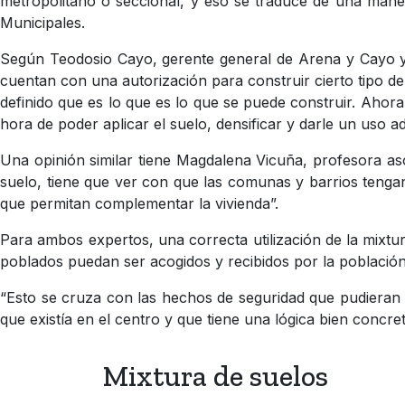
metropolitano o seccional, y eso se traduce de una maner
Municipales.
Según Teodosio Cayo, gerente general de Arena y Cayo y p
cuentan con una autorización para construir cierto tipo de
definido que es lo que es lo que se puede construir. Ahora
hora de poder aplicar el suelo, densificar y darle un uso a
Una opinión similar tiene Magdalena Vicuña, profesora aso
suelo, tiene que ver con que las comunas y barrios tengan
que permitan complementar la vivienda”.
Para ambos expertos, una correcta utilización de la mixtu
poblados puedan ser acogidos y recibidos por la población
“Esto se cruza con las hechos de seguridad que pudieran
que existía en el centro y que tiene una lógica bien concre
Mixtura de suelos