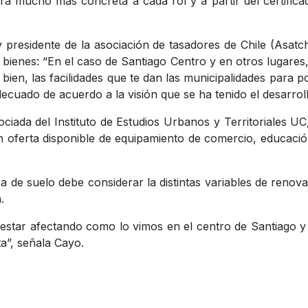
a mucho más concreta a cada rol y a partir del certifica
residente de la asociación de tasadores de Chile (Asatch
 bienes: “En el caso de Santiago Centro y en otros lugares,
 bien, las facilidades que te dan las municipalidades para
decuado de acuerdo a la visión que se ha tenido el desarrol
ciada del Instituto de Estudios Urbanos y Territoriales U
 oferta disponible de equipamiento de comercio, educación,
ra de suelo debe considerar la distintas variables de reno
.
 estar afectando como lo vimos en el centro de Santiago 
ta”, señala Cayo.