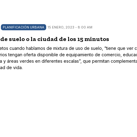
PLANIFICACIÓN URBANA
15 ENERO, 2023 - 8:00 AM
de suelo o la ciudad de los 15 minutos
etos cuando hablamos de mixtura de uso de suelo, “tiene que ver 
rios tengan oferta disponible de equipamiento de comercio, educa
ura y áreas verdes en diferentes escalas”, que permitan complementa
dad de vida.