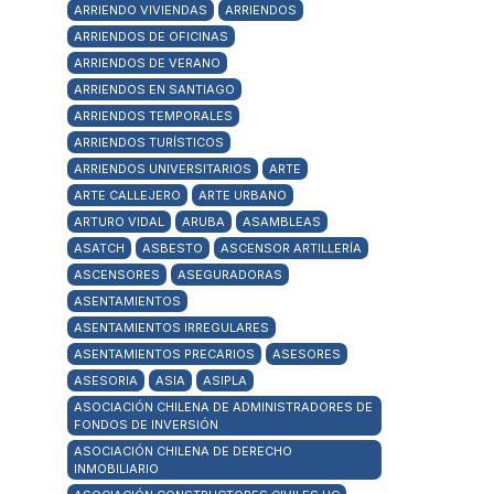
ARRIENDO VIVIENDAS
ARRIENDOS
ARRIENDOS DE OFICINAS
ARRIENDOS DE VERANO
ARRIENDOS EN SANTIAGO
ARRIENDOS TEMPORALES
ARRIENDOS TURÍSTICOS
ARRIENDOS UNIVERSITARIOS
ARTE
ARTE CALLEJERO
ARTE URBANO
ARTURO VIDAL
ARUBA
ASAMBLEAS
ASATCH
ASBESTO
ASCENSOR ARTILLERÍA
ASCENSORES
ASEGURADORAS
ASENTAMIENTOS
ASENTAMIENTOS IRREGULARES
ASENTAMIENTOS PRECARIOS
ASESORES
ASESORIA
ASIA
ASIPLA
ASOCIACIÓN CHILENA DE ADMINISTRADORES DE
FONDOS DE INVERSIÓN
ASOCIACIÓN CHILENA DE DERECHO
INMOBILIARIO