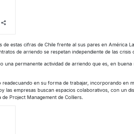
es de estas cifras de Chile frente al sus pares en América
ntratos de arriendo se respetan independiente de las crisis
 una permanente actividad de arriendo que es, en buena m
ido readecuando en su forma de trabajar, incorporando en m
Hoy las empresas buscan espacios colaborativos, con un dise
a de Project Management de Colliers.