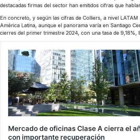
destacadas firmas del sector han emitidos cifras que hablar d
En concreto, y según las cifras de Colliers, a nivel LAT
América Latina, aunque el panorama varía en Santiago Cent
cierres del primer trimestre 2024, con una tasa de 9,18%,