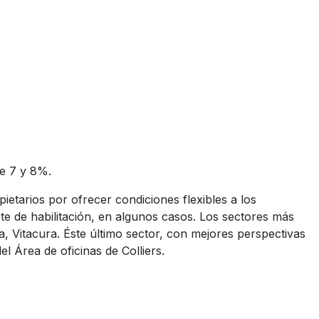
re 7 y 8%.
etarios por ofrecer condiciones flexibles a los
te de habilitación, en algunos casos. Los sectores más
 Vitacura. Éste último sector, con mejores perspectivas
l Área de oficinas de Colliers.