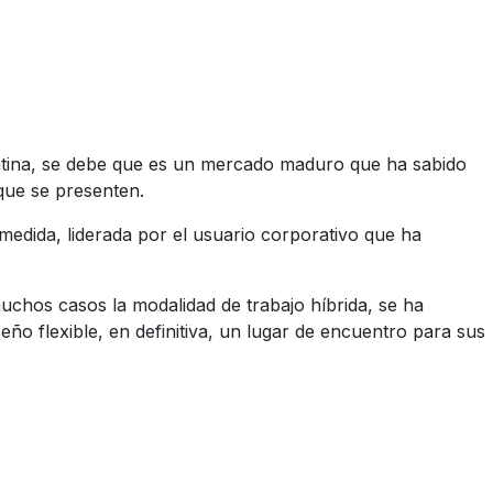
 Latina, se debe que es un mercado maduro que ha sabido
 que se presenten.
edida, liderada por el usuario corporativo que ha
uchos casos la modalidad de trabajo híbrida, se ha
ño flexible, en definitiva, un lugar de encuentro para sus