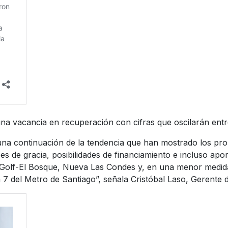
 una vacancia en recuperación con cifras que oscilarán ent
na continuación de la tendencia que han mostrado los propi
 de gracia, posibilidades de financiamiento e incluso apor
 Golf-El Bosque, Nueva Las Condes y, en una menor medida,
 7 del Metro de Santiago”, señala Cristóbal Laso, Gerente de