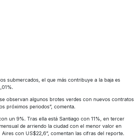
los submercados, el que más contribuye a la baja es
3,01%.
 se observan algunos brotes verdes con nuevos contratos
los próximos periodos”, comenta.
 con un 9%. Tras ella está Santiago con 11%, en tercer
ensual de arriendo la ciudad con el menor valor en
ires con US$22,6”, comentan las cifras del reporte.