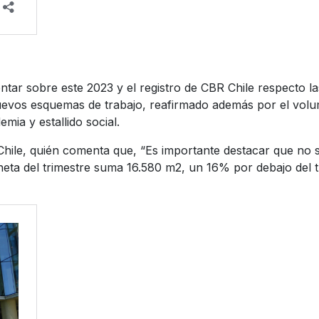
tar sobre este 2023 y el registro de CBR Chile respecto 
evos esquemas de trabajo, reafirmado además por el volum
mia y estallido social.
hile, quién comenta que, “Es importante destacar que no s
neta del trimestre suma 16.580 m2, un 16% por debajo del 