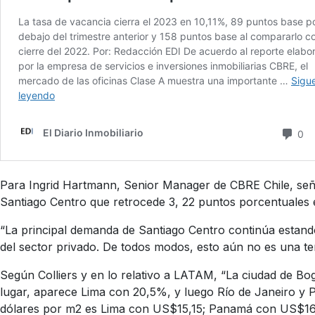
Para Ingrid Hartmann, Senior Manager de CBRE Chile, señal
Santiago Centro que retrocede 3, 22 puntos porcentuales en
“La principal demanda de Santiago Centro continúa estan
del sector privado. De todos modos, esto aún no es una t
Según Colliers y en lo relativo a LATAM, “La ciudad de Bo
lugar, aparece Lima con 20,5%, y luego Río de Janeiro y 
dólares por m2 es Lima con US$15,15; Panamá con US$16; 