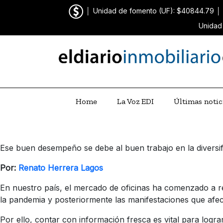
│
Unidad de fomento (UF): $40844.79
│
Unidad
Home
La Voz EDI
Últimas notic
Ese buen desempeño se debe al buen trabajo en la diversifi
Por:
Renato Herrera Lagos
En nuestro país, el mercado de oficinas ha comenzado a r
la pandemia y posteriormente las manifestaciones que afec
Por ello, contar con información fresca es vital para logr