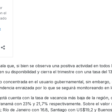
a que, si bien se observa una positiva actividad en todos 
 su disponibilidad y cierra el trimestre con una tasa del 1
do concentrada en el usuario gubernamental, sin embargo,
endencia enraizada por lo que se seguirá monitoreando en 
gotá cuenta con la tasa de vacancia más baja de la región,
Panamá con 23% y 21,7% respectivamente. Sobre el valor m
Río de Janeiro con 16.8, Santiago con US$19,2 y Buenos A