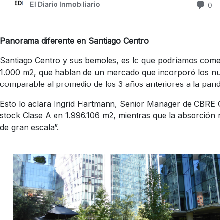
Panorama diferente en Santiago Centro
Santiago Centro y sus bemoles, es lo que podríamos comen
1.000 m2, que hablan de un mercado que incorporó los nu
comparable al promedio de los 3 años anteriores a la pande
Esto lo aclara Ingrid Hartmann, Senior Manager de CBRE C
stock Clase A en 1.996.106 m2, mientras que la absorción 
de gran escala”.