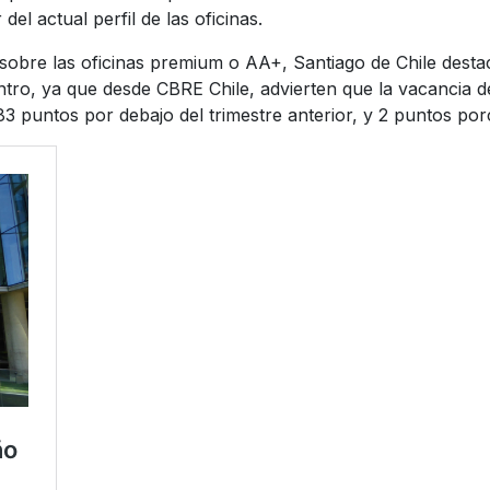
el actual perfil de las oficinas.
AM sobre las oficinas premium o AA+, Santiago de Chile de
ro, ya que desde CBRE Chile, advierten que la vacancia de
 83 puntos por debajo del trimestre anterior, y 2 puntos p