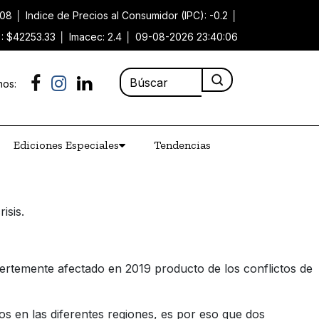
.08
│
Indice de Precios al Consumidor (IPC): -0.2
│
): $42253.33
│
Imacec: 2.4
│
09-08-2026 23:40:06
nos:
Ediciones Especiales
Tendencias
isis.
ertemente afectado en 2019 producto de los conflictos de
os en las diferentes regiones, es por eso que dos