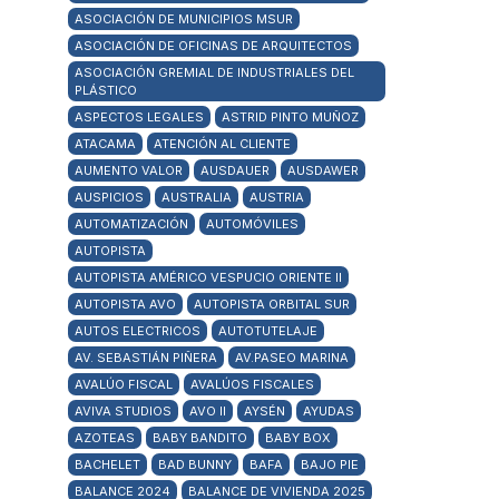
ASOCIACIÓN DE MUNICIPIOS MSUR
ASOCIACIÓN DE OFICINAS DE ARQUITECTOS
ASOCIACIÓN GREMIAL DE INDUSTRIALES DEL
PLÁSTICO
ASPECTOS LEGALES
ASTRID PINTO MUÑOZ
ATACAMA
ATENCIÓN AL CLIENTE
AUMENTO VALOR
AUSDAUER
AUSDAWER
AUSPICIOS
AUSTRALIA
AUSTRIA
AUTOMATIZACIÓN
AUTOMÓVILES
AUTOPISTA
AUTOPISTA AMÉRICO VESPUCIO ORIENTE II
AUTOPISTA AVO
AUTOPISTA ORBITAL SUR
AUTOS ELECTRICOS
AUTOTUTELAJE
AV. SEBASTIÁN PIÑERA
AV.PASEO MARINA
AVALÚO FISCAL
AVALÚOS FISCALES
AVIVA STUDIOS
AVO II
AYSÉN
AYUDAS
AZOTEAS
BABY BANDITO
BABY BOX
BACHELET
BAD BUNNY
BAFA
BAJO PIE
BALANCE 2024
BALANCE DE VIVIENDA 2025