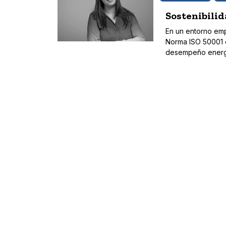
Sostenibilid
En un entorno empr
Norma ISO 50001 e
desempeño energ