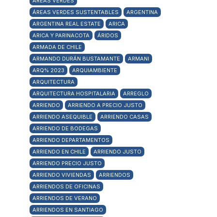
ÁREAS VERDES
ÁREAS VERDES SUSTENTABLES
ARGENTINA
ARGENTINA REAL ESTATE
ARICA
ARICA Y PARINACOTA
ÁRIDOS
ARMADA DE CHILE
ARMANDO DURÁN BUSTAMANTE
ARMANI
ARQ% 2023
ARQUIAMBIENTE
ARQUITECTURA
ARQUITECTURA HOSPITALARIA
ARREGLO
ARRIENDO
ARRIENDO A PRECIO JUSTO
ARRIENDO ASEQUIBLE
ARRIENDO CASAS
ARRIENDO DE BODEGAS
ARRIENDO DEPARTAMENTOS
ARRIENDO EN CHILE
ARRIENDO JUSTO
ARRIENDO PRECIO JUSTO
ARRIENDO VIVIENDAS
ARRIENDOS
ARRIENDOS DE OFICINAS
ARRIENDOS DE VERANO
ARRIENDOS EN SANTIAGO