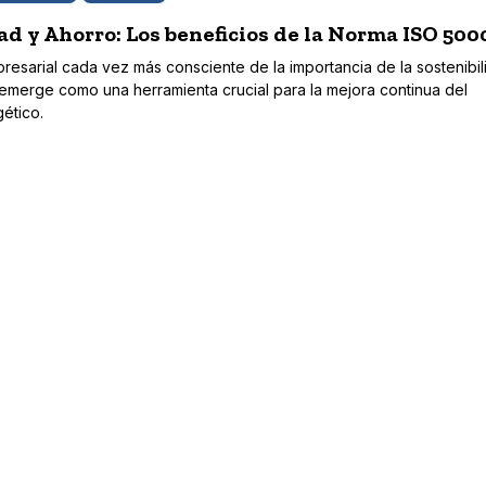
ad y Ahorro: Los beneficios de la Norma ISO 500
esarial cada vez más consciente de la importancia de la sostenibili
merge como una herramienta crucial para la mejora continua del
ético.