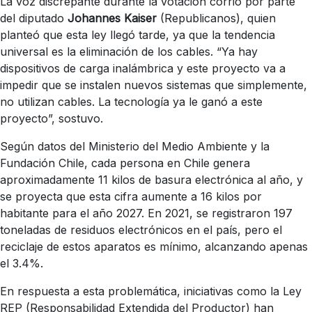
La voz discrepante durante la votación corrió por parte
del diputado
Johannes Kaiser
(Republicanos), quien
planteó que esta ley llegó tarde, ya que la tendencia
universal es la eliminación de los cables. “Ya hay
dispositivos de carga inalámbrica y este proyecto va a
impedir que se instalen nuevos sistemas que simplemente,
no utilizan cables. La tecnología ya le ganó a este
proyecto”, sostuvo.
Según datos del Ministerio del Medio Ambiente y la
Fundación Chile, cada persona en Chile genera
aproximadamente 11 kilos de basura electrónica al año, y
se proyecta que esta cifra aumente a 16 kilos por
habitante para el año 2027. En 2021, se registraron 197
toneladas de residuos electrónicos en el país, pero el
reciclaje de estos aparatos es mínimo, alcanzando apenas
el 3.4%.
En respuesta a esta problemática, iniciativas como la Ley
REP (Responsabilidad Extendida del Productor) han