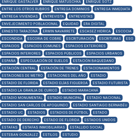
ENRIQUE GASTALVER
ENRIQUE MATUSCHKA
ENRIQUE SOTZ
ENTRE LOS OTROS RUBROS
ENTREGA DOMINIOS
ENTREGA INMEDIATA
ENTREGA VIVIENDAS
ENTREVISTA
ENTREVISTAS
ENVEJECIMIENTO POBLACIONAL
EQUIDAD
ERA DIGITAL
ERNESTO TARAZONA
ERWIN NAVARRETE
ESCASEZ HIDRICA
ESCOCIA
ESCONDIDA
ESCORIA DE COBRE
ESCRITURACIÓN
ESCRITURAS
ESG
ESPACIOS
ESPACIOS COMUNES
ESPACIOS EXTERIORES
ESPACIOS INTERIORES
ESPACIOS PÚBLICOS
ESPACIOS URBANOS
ESPAÑA
ESPECULACIÓN DE SUELOS
ESTACIÓN BAQUEDANO
ESTACIÓN CENTRAL
ESTACIÓN DE TRENES
ESTACIONAMIENTOS
ESTACIONES DE METRO
ESTACIONES DEL AÑO
ESTADIO
ESTADIO DE FLORIDA
ESTADIO ELÍAS FIGUEROA
ESTADIO FUTURISTA
ESTADIO LA GRANJA DE CURICÓ
ESTADIO MARACANÁ
ESTADIO MONUMENTAL
ESTADIO MUNICIPAL
ESTADIO NACIONAL
ESTADIO SAN CARLOS DE APOQUINDO
ESTADIO SANTIAGO BERNABÉU
ESTADIO UC
ESTADIOS
ESTADIOS DE FÚTBOL
ESTADO
ESTADO DE DERECHO
ESTADO DE FLORIDA
ESTADOS UNIDOS
ESTAFAS
ESTAFAS INMOBILIARIAS
ESTALLIDO SOCIAL
ESTEBAN GONZALEZ
ESTILOS
ESTUDIO