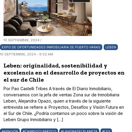
10 SEPTIEMBRE, 2024 /
EXPO DE OPORTUNIDADES INMOBILIARIA DE PUERTO VARAS
LEBEN
10 SEPTIEMBRE, 2024 - 9:02 AM
Leben: originalidad, sostenibilidad y
excelencia en el desarrollo de proyectos en
el sur de Chile
Por Pao Castelli Tribes A través de El Diario Inmobiliario,
conversamos con la jefa de ventas Zona sur de Inmobiliaria
Leben, Alejandra Opazo, quien a través de la siguiente
entrevista se refiere a: Proyectos, Desafíos y Visión Futura en
el Sur de Chile. ¿Podría contarnos un poco sobre la visión de
Leben Grupo Inmobiliario y […]
#APAGÓN
#CAMBIOCLIMÁTICO
#LAHORADELPLANETA
#LEY