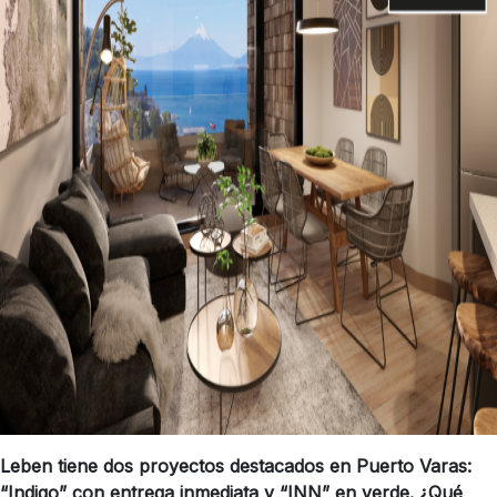
Leben tiene dos proyectos destacados en Puerto Varas:
“Indigo” con entrega inmediata y “INN” en verde. ¿Qué