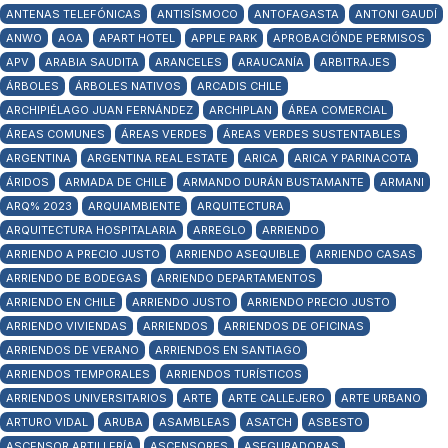
ANTENAS TELEFÓNICAS
ANTISÍSMOCO
ANTOFAGASTA
ANTONI GAUDÍ
ANWO
AOA
APART HOTEL
APPLE PARK
APROBACIÓNDE PERMISOS
APV
ARABIA SAUDITA
ARANCELES
ARAUCANÍA
ARBITRAJES
ÁRBOLES
ÁRBOLES NATIVOS
ARCADIS CHILE
ARCHIPIÉLAGO JUAN FERNÁNDEZ
ARCHIPLAN
ÁREA COMERCIAL
ÁREAS COMUNES
ÁREAS VERDES
ÁREAS VERDES SUSTENTABLES
ARGENTINA
ARGENTINA REAL ESTATE
ARICA
ARICA Y PARINACOTA
ÁRIDOS
ARMADA DE CHILE
ARMANDO DURÁN BUSTAMANTE
ARMANI
ARQ% 2023
ARQUIAMBIENTE
ARQUITECTURA
ARQUITECTURA HOSPITALARIA
ARREGLO
ARRIENDO
ARRIENDO A PRECIO JUSTO
ARRIENDO ASEQUIBLE
ARRIENDO CASAS
ARRIENDO DE BODEGAS
ARRIENDO DEPARTAMENTOS
ARRIENDO EN CHILE
ARRIENDO JUSTO
ARRIENDO PRECIO JUSTO
ARRIENDO VIVIENDAS
ARRIENDOS
ARRIENDOS DE OFICINAS
ARRIENDOS DE VERANO
ARRIENDOS EN SANTIAGO
ARRIENDOS TEMPORALES
ARRIENDOS TURÍSTICOS
ARRIENDOS UNIVERSITARIOS
ARTE
ARTE CALLEJERO
ARTE URBANO
ARTURO VIDAL
ARUBA
ASAMBLEAS
ASATCH
ASBESTO
ASCENSOR ARTILLERÍA
ASCENSORES
ASEGURADORAS