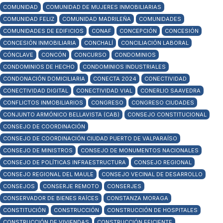
COMUNIDAD
COMUNIDAD DE MUJERES INMOBILIARIAS
COMUNIDAD FELIZ
COMUNIDAD MADRILEÑA
COMUNIDADES
COMUNIDADES DE EDIFICIOS
CONAF
CONCEPCIÓN
CONCESIÓN
CONCESIÓN INMOBILIARIA
CONCHALÍ
CONCILIACIÓN LABORAL
CÓNCLAVE
CONCÓN
CONCURSO
CONDOMINIOS
CONDOMINIOS DE HECHO
CONDOMINIOS INDUSTRIALES
CONDONACIÓN DOMICILIARIA
CONECTA 2024
CONECTIVIDAD
CONECTIVIDAD DIGITAL
CONECTIVIDAD VIAL
CONERLIO SAAVEDRA
CONFLICTOS INMOBILIARIOS
CONGRESO
CONGRESO CIUDADES
CONJUNTO ARMÓNICO BELLAVISTA (CAB)
CONSEJO CONSTITUCIONAL
CONSEJO DE COORDINACIÓN
CONSEJO DE COORDINACIÓN CIUDAD PUERTO DE VALPARAÍSO
CONSEJO DE MINISTROS
CONSEJO DE MONUMENTOS NACIONALES
CONSEJO DE POLÍTICAS INFRAESTRUCTURA
CONSEJO REGIONAL
CONSEJO REGIONAL DEL MAULE
CONSEJO VECINAL DE DESARROLLO
CONSEJOS
CONSERJE REMOTO
CONSERJES
CONSERVADOR DE BIENES RAÍCES
CONSTANZA MORAGA
CONSTITUCIÓN
CONSTRUCCIÓN
CONSTRUCCIÓN DE HOSPITALES
CONSTRUCCIÓN DE VIVIENDAS
CONSTRUCCIÓN EFICIENTE