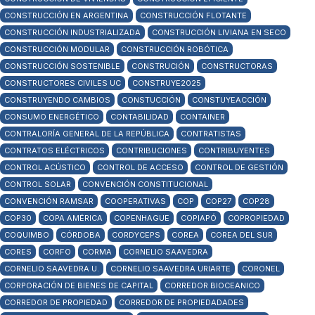
CONSTRUCCIÓN EN ARGENTINA
CONSTRUCCIÓN FLOTANTE
CONSTRUCCIÓN INDUSTRIALIZADA
CONSTRUCCIÓN LIVIANA EN SECO
CONSTRUCCIÓN MODULAR
CONSTRUCCIÓN ROBÓTICA
CONSTRUCCIÓN SOSTENIBLE
CONSTRUCIÓN
CONSTRUCTORAS
CONSTRUCTORES CIVILES UC
CONSTRUYE2025
CONSTRUYENDO CAMBIOS
CONSTUCCIÓN
CONSTUYEACCIÓN
CONSUMO ENERGÉTICO
CONTABILIDAD
CONTAINER
CONTRALORÍA GENERAL DE LA REPÚBLICA
CONTRATISTAS
CONTRATOS ELÉCTRICOS
CONTRIBUCIONES
CONTRIBUYENTES
CONTROL ACÚSTICO
CONTROL DE ACCESO
CONTROL DE GESTIÓN
CONTROL SOLAR
CONVENCIÓN CONSTITUCIONAL
CONVENCIÓN RAMSAR
COOPERATIVAS
COP
COP27
COP28
COP30
COPA AMÉRICA
COPENHAGUE
COPIAPÓ
COPROPIEDAD
COQUIMBO
CÓRDOBA
CORDYCEPS
COREA
COREA DEL SUR
CORES
CORFO
CORMA
CORNELIO SAAVEDRA
CORNELIO SAAVEDRA U.
CORNELIO SAAVEDRA URIARTE
CORONEL
CORPORACIÓN DE BIENES DE CAPITAL
CORREDOR BIOCEANICO
CORREDOR DE PROPIEDAD
CORREDOR DE PROPIEDADADES