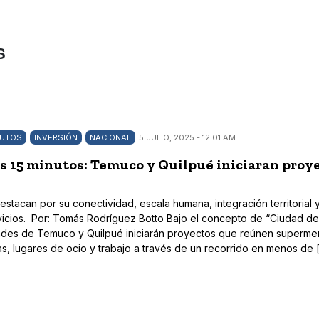
s
NUTOS
INVERSIÓN
NACIONAL
5 JULIO, 2025 - 12:01 AM
s 15 minutos: Temuco y Quilpué iniciaran proy
stacan por su conectividad, escala humana, integración territorial 
cios. Por: Tomás Rodríguez Botto Bajo el concepto de “Ciudad de 
dades de Temuco y Quilpué iniciarán proyectos que reúnen superme
as, lugares de ocio y trabajo a través de un recorrido en menos de 