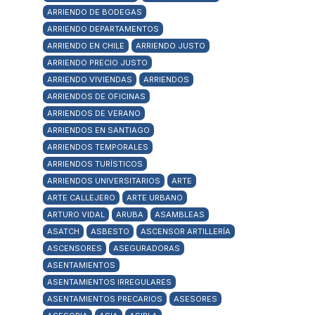
ARRIENDO DE BODEGAS
ARRIENDO DEPARTAMENTOS
ARRIENDO EN CHILE
ARRIENDO JUSTO
ARRIENDO PRECIO JUSTO
ARRIENDO VIVIENDAS
ARRIENDOS
ARRIENDOS DE OFICINAS
ARRIENDOS DE VERANO
ARRIENDOS EN SANTIAGO
ARRIENDOS TEMPORALES
ARRIENDOS TURÍSTICOS
ARRIENDOS UNIVERSITARIOS
ARTE
ARTE CALLEJERO
ARTE URBANO
ARTURO VIDAL
ARUBA
ASAMBLEAS
ASATCH
ASBESTO
ASCENSOR ARTILLERÍA
ASCENSORES
ASEGURADORAS
ASENTAMIENTOS
ASENTAMIENTOS IRREGULARES
ASENTAMIENTOS PRECARIOS
ASESORES