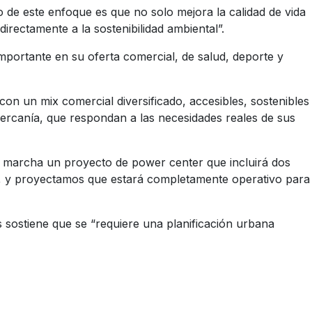
 de este enfoque es que no solo mejora la calidad de vida
 directamente a la sostenibilidad ambiental”.
portante en su oferta comercial, de salud, deporte y
n un mix comercial diversificado, accesibles, sostenibles
cercanía, que respondan a las necesidades reales de sus
en marcha un proyecto de power center que incluirá dos
as, y proyectamos que estará completamente operativo para
 sostiene que se “requiere una planificación urbana