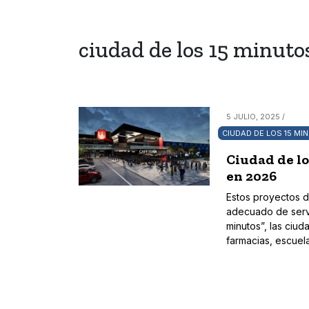
ciudad de los 15 minuto
5 JULIO, 2025 /
CIUDAD DE LOS 15 MI
Ciudad de lo
en 2026
Estos proyectos de
adecuado de servi
minutos”, las ciu
farmacias, escuel