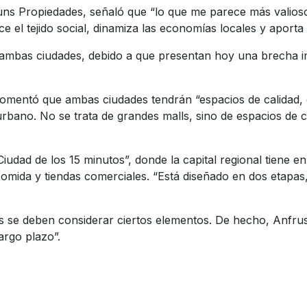
ns Propiedades, señaló que “
lo que me parece más valioso
ce el tejido social, dinamiza las economías locales y aporta
 ambas ciudades, debido a que presentan hoy una brecha im
omentó que ambas ciudades tendrán “espacios de calidad, co
urbano. No se trata de grandes malls, sino de espacios de 
udad de los 15 minutos”, donde la capital regional tiene 
comida y tiendas comerciales. “Está diseñado en dos etap
s se deben considerar ciertos elementos. De hecho, Anfrus
largo plazo”.