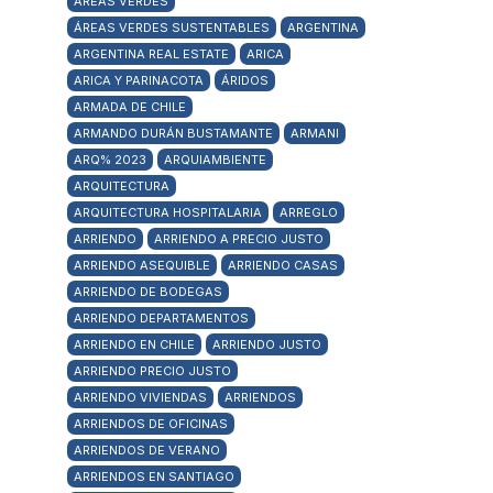
ÁREAS VERDES
ÁREAS VERDES SUSTENTABLES
ARGENTINA
ARGENTINA REAL ESTATE
ARICA
ARICA Y PARINACOTA
ÁRIDOS
ARMADA DE CHILE
ARMANDO DURÁN BUSTAMANTE
ARMANI
ARQ% 2023
ARQUIAMBIENTE
ARQUITECTURA
ARQUITECTURA HOSPITALARIA
ARREGLO
ARRIENDO
ARRIENDO A PRECIO JUSTO
ARRIENDO ASEQUIBLE
ARRIENDO CASAS
ARRIENDO DE BODEGAS
ARRIENDO DEPARTAMENTOS
ARRIENDO EN CHILE
ARRIENDO JUSTO
ARRIENDO PRECIO JUSTO
ARRIENDO VIVIENDAS
ARRIENDOS
ARRIENDOS DE OFICINAS
ARRIENDOS DE VERANO
ARRIENDOS EN SANTIAGO