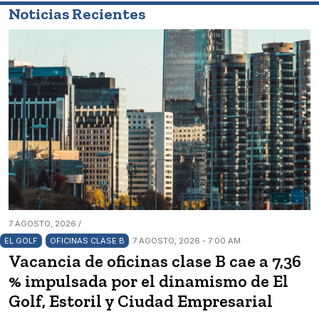
Noticias Recientes
7 AGOSTO, 2026 /
EL GOLF
OFICINAS CLASE B
7 AGOSTO, 2026 - 7:00 AM
Vacancia de oficinas clase B cae a 7,36
% impulsada por el dinamismo de El
Golf, Estoril y Ciudad Empresarial