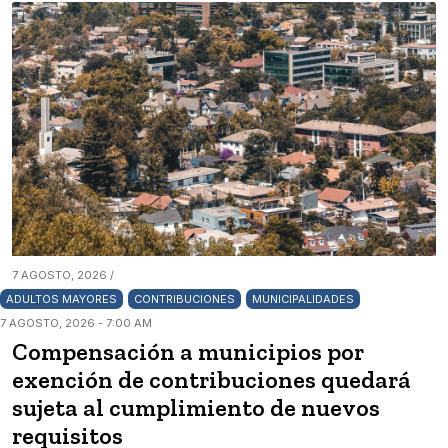
7 AGOSTO, 2026 /
ADULTOS MAYORES
CONTRIBUCIONES
MUNICIPALIDADES
7 AGOSTO, 2026 - 7:00 AM
Compensación a municipios por
exención de contribuciones quedará
sujeta al cumplimiento de nuevos
requisitos