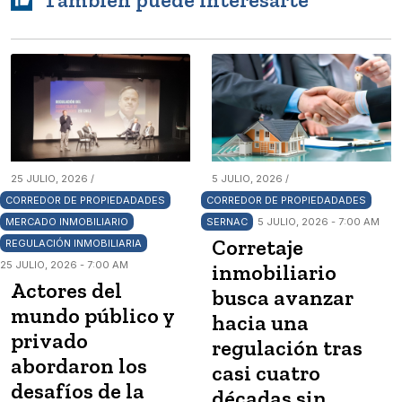
También puede interesarte
25 JULIO, 2026 /
5 JULIO, 2026 /
CORREDOR DE PROPIEDADADES
CORREDOR DE PROPIEDADADES
MERCADO INMOBILIARIO
SERNAC
5 JULIO, 2026 - 7:00 AM
Corretaje
REGULACIÓN INMOBILIARIA
25 JULIO, 2026 - 7:00 AM
inmobiliario
Actores del
busca avanzar
mundo público y
hacia una
privado
regulación tras
abordaron los
casi cuatro
desafíos de la
décadas sin