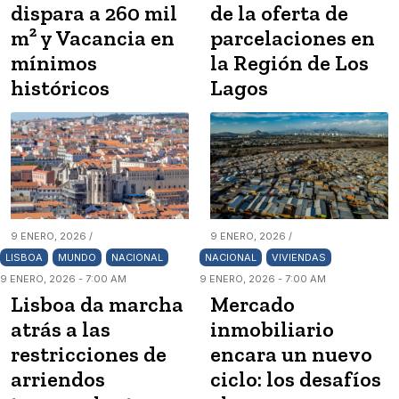
dispara a 260 mil
de la oferta de
m² y Vacancia en
parcelaciones en
mínimos
la Región de Los
históricos
Lagos
9 ENERO, 2026 /
9 ENERO, 2026 /
LISBOA
MUNDO
NACIONAL
NACIONAL
VIVIENDAS
9 ENERO, 2026 - 7:00 AM
9 ENERO, 2026 - 7:00 AM
Lisboa da marcha
Mercado
atrás a las
inmobiliario
restricciones de
encara un nuevo
arriendos
ciclo: los desafíos