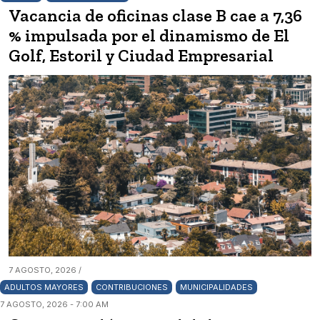
Vacancia de oficinas clase B cae a 7,36
% impulsada por el dinamismo de El
Golf, Estoril y Ciudad Empresarial
7 AGOSTO, 2026 /
ADULTOS MAYORES
CONTRIBUCIONES
MUNICIPALIDADES
7 AGOSTO, 2026 - 7:00 AM