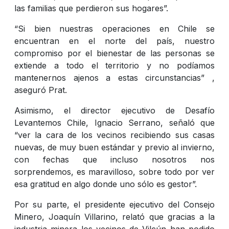
las familias que perdieron sus hogares”.
“Si bien nuestras operaciones en Chile se
encuentran en el norte del país, nuestro
compromiso por el bienestar de las personas se
extiende a todo el territorio y no podíamos
mantenernos ajenos a estas circunstancias” ,
aseguró Prat.
Asimismo, el director ejecutivo de Desafío
Levantemos Chile, Ignacio Serrano, señaló que
“ver la cara de los vecinos recibiendo sus casas
nuevas, de muy buen estándar y previo al invierno,
con fechas que incluso nosotros nos
sorprendemos, es maravilloso, sobre todo por ver
esa gratitud en algo donde uno sólo es gestor”.
Por su parte, el presidente ejecutivo del Consejo
Minero, Joaquín Villarino, relató que gracias a la
industria minera los vecinos de Vilcún han podido