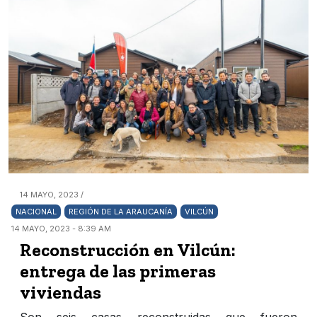
14 MAYO, 2023 /
NACIONAL
REGIÓN DE LA ARAUCANÍA
VILCÚN
14 MAYO, 2023 - 8:39 AM
Reconstrucción en Vilcún:
entrega de las primeras
viviendas
Son seis casas reconstruidas que fueron