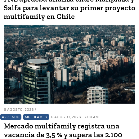
Salfa para levantar su primer proyecto
multifamily en Chile
6 AGOSTO, 2026 /
ARRIENDO
MULTIFAMILY
6 AGOSTO, 2026 - 7:00 AM
Mercado multifamily registra una
vacancia de 3,5 % y supera las 2.100