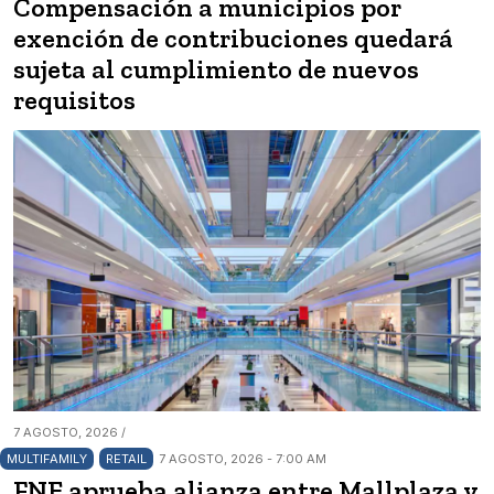
Compensación a municipios por
exención de contribuciones quedará
sujeta al cumplimiento de nuevos
requisitos
7 AGOSTO, 2026 /
MULTIFAMILY
RETAIL
7 AGOSTO, 2026 - 7:00 AM
FNE aprueba alianza entre Mallplaza y