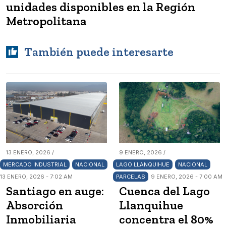
unidades disponibles en la Región
Metropolitana
También puede interesarte
13 ENERO, 2026 /
9 ENERO, 2026 /
MERCADO INDUSTRIAL
NACIONAL
LAGO LLANQUIHUE
NACIONAL
13 ENERO, 2026 - 7:02 AM
PARCELAS
9 ENERO, 2026 - 7:00 AM
Santiago en auge:
Cuenca del Lago
Absorción
Llanquihue
Inmobiliaria
concentra el 80%