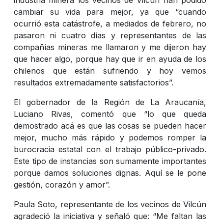
cambiar su vida para mejor, ya que “cuando
ocurrió esta catástrofe, a mediados de febrero, no
pasaron ni cuatro días y representantes de las
compañías mineras me llamaron y me dijeron hay
que hacer algo, porque hay que ir en ayuda de los
chilenos que están sufriendo y hoy vemos
resultados extremadamente satisfactorios”.
El gobernador de la Región de La Araucanía,
Luciano Rivas, comentó que “lo que queda
demostrado acá es que las cosas se pueden hacer
mejor, mucho más rápido y podemos romper la
burocracia estatal con el trabajo público-privado.
Este tipo de instancias son sumamente importantes
porque damos soluciones dignas. Aquí se le pone
gestión, corazón y amor”.
Paula Soto, representante de los vecinos de Vilcún
agradeció la iniciativa y señaló que: “Me faltan las