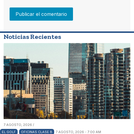
Noticias Recientes
7 AGOSTO, 2026 /
EL GOLF
OFICINAS CLASE B
7 AGOSTO, 2026 - 7:00 AM