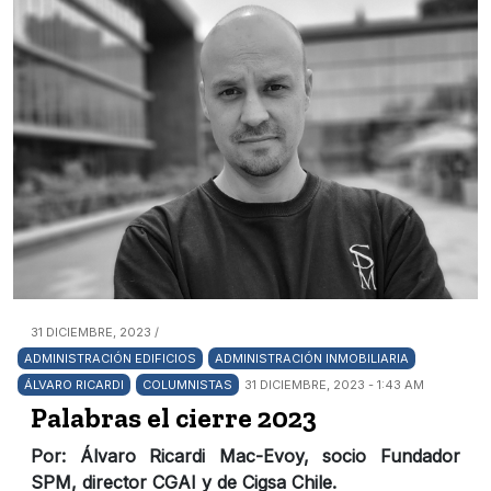
31 DICIEMBRE, 2023 /
ADMINISTRACIÓN EDIFICIOS
ADMINISTRACIÓN INMOBILIARIA
ÁLVARO RICARDI
COLUMNISTAS
31 DICIEMBRE, 2023 - 1:43 AM
Palabras el cierre 2023
Por: Álvaro Ricardi Mac-Evoy, socio Fundador
SPM, director CGAI y de Cigsa Chile.