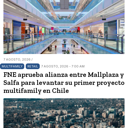
7 AGOSTO, 2026 /
MULTIFAMILY
RETAIL
7 AGOSTO, 2026 - 7:00 AM
FNE aprueba alianza entre Mallplaza y
Salfa para levantar su primer proyecto
multifamily en Chile