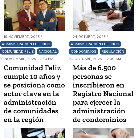
19 NOVIEMBRE, 2025 /
24 OCTUBRE, 2025 /
ADMINISTRACIÓN EDIFICIOS
ADMINISTRACIÓN EDIFICIOS
COMUNIDAD FELIZ
NACIONAL
CONDOMINIOS
REGULACIÓN
19 NOVIEMBRE, 2025 - 2:30 PM
24 OCTUBRE, 2025 - 12:00 AM
Comunidad Feliz
Más de 6.500
cumple 10 años y
personas se
se posiciona como
inscribieron en
actor clave en la
Registro Nacional
administración
para ejercer la
de comunidades
administración
en la región
de condominios