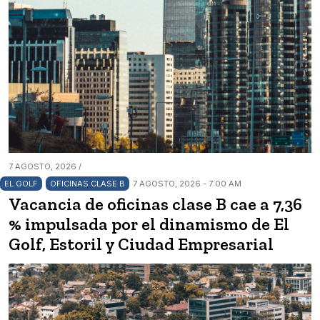
7 AGOSTO, 2026 /
EL GOLF
OFICINAS CLASE B
7 AGOSTO, 2026 - 7:00 AM
Vacancia de oficinas clase B cae a 7,36
% impulsada por el dinamismo de El
Golf, Estoril y Ciudad Empresarial