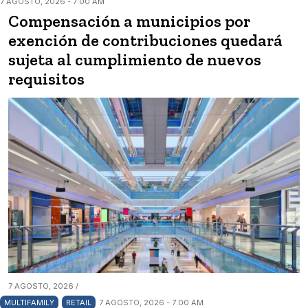
7 AGOSTO, 2026 - 7:00 AM
Compensación a municipios por
exención de contribuciones quedará
sujeta al cumplimiento de nuevos
requisitos
7 AGOSTO, 2026 /
MULTIFAMILY
RETAIL
7 AGOSTO, 2026 - 7:00 AM