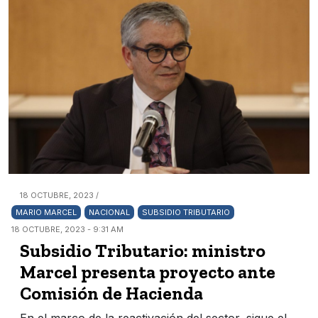
18 OCTUBRE, 2023 /
MARIO MARCEL
NACIONAL
SUBSIDIO TRIBUTARIO
18 OCTUBRE, 2023 - 9:31 AM
Subsidio Tributario: ministro
Marcel presenta proyecto ante
Comisión de Hacienda
En el marco de la reactivación del sector, sigue el