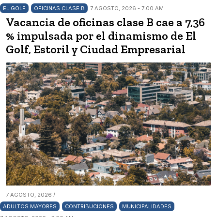
EL GOLF
OFICINAS CLASE B
7 AGOSTO, 2026 - 7:00 AM
Vacancia de oficinas clase B cae a 7,36
% impulsada por el dinamismo de El
Golf, Estoril y Ciudad Empresarial
7 AGOSTO, 2026 /
ADULTOS MAYORES
CONTRIBUCIONES
MUNICIPALIDADES