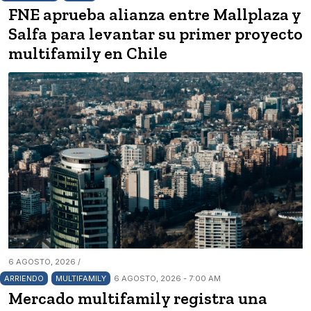
FNE aprueba alianza entre Mallplaza y
Salfa para levantar su primer proyecto
multifamily en Chile
6 AGOSTO, 2026 /
ARRIENDO
MULTIFAMILY
6 AGOSTO, 2026 - 7:00 AM
Mercado multifamily registra una