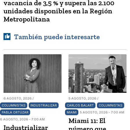
vacancia de 3,5 % y supera las 2.100
unidades disponibles en la Región
Metropolitana
También puede interesarte
6 AGOSTO, 2026 /
5 AGOSTO, 2026 /
COLUMNISTAS
INDUSTRIALIZAR
CARLOS BALART
COLUMNISTAS
PABLA ORTÚZAR
MIAMI
5 AGOSTO, 2026 - 7:00 AM
Miami 11: El
6 AGOSTO, 2026 - 7:00 AM
Industrializar
número que