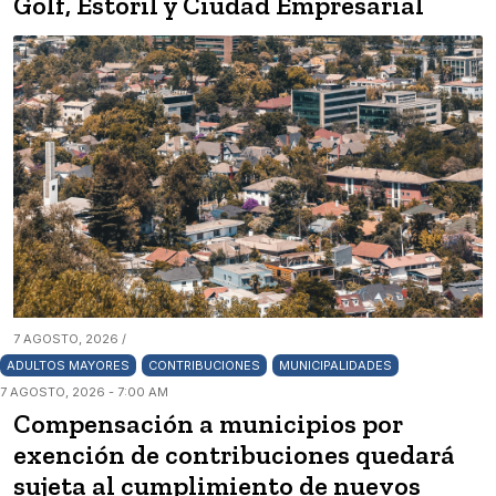
Golf, Estoril y Ciudad Empresarial
7 AGOSTO, 2026 /
ADULTOS MAYORES
CONTRIBUCIONES
MUNICIPALIDADES
7 AGOSTO, 2026 - 7:00 AM
Compensación a municipios por
exención de contribuciones quedará
sujeta al cumplimiento de nuevos