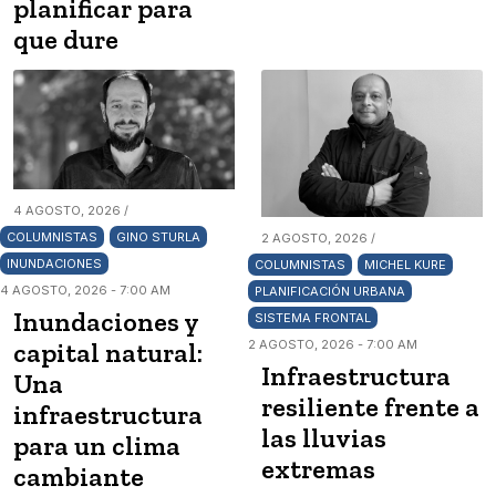
planificar para
que dure
4 AGOSTO, 2026 /
COLUMNISTAS
GINO STURLA
2 AGOSTO, 2026 /
INUNDACIONES
COLUMNISTAS
MICHEL KURE
4 AGOSTO, 2026 - 7:00 AM
PLANIFICACIÓN URBANA
Inundaciones y
SISTEMA FRONTAL
capital natural:
2 AGOSTO, 2026 - 7:00 AM
Infraestructura
Una
resiliente frente a
infraestructura
las lluvias
para un clima
extremas
cambiante