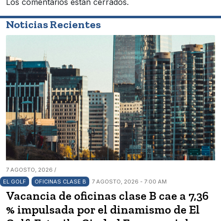
Los comentarios están cerrados.
Noticias Recientes
7 AGOSTO, 2026 /
EL GOLF
OFICINAS CLASE B
7 AGOSTO, 2026 - 7:00 AM
Vacancia de oficinas clase B cae a 7,36
% impulsada por el dinamismo de El