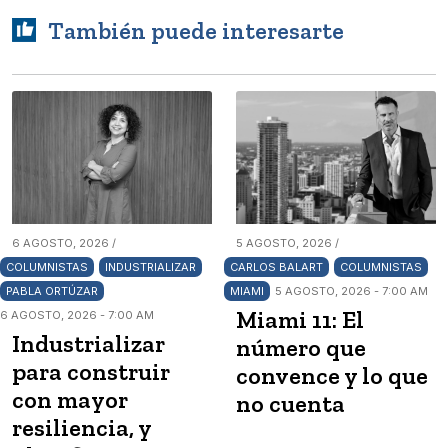
También puede interesarte
6 AGOSTO, 2026 /
5 AGOSTO, 2026 /
COLUMNISTAS
INDUSTRIALIZAR
CARLOS BALART
COLUMNISTAS
PABLA ORTÚZAR
MIAMI
5 AGOSTO, 2026 - 7:00 AM
Miami 11: El
6 AGOSTO, 2026 - 7:00 AM
Industrializar
número que
para construir
convence y lo que
con mayor
no cuenta
resiliencia, y