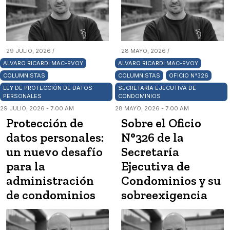
29 JULIO, 2026 /
28 MAYO, 2026 /
ALVARO RICARDI MAC-EVOY
ALVARO RICARDI MAC-EVOY
COLUMNISTAS
COLUMNISTAS
OFICIO N°326
LEY DE PROTECCIÓN DE DATOS
SECRETARÍA EJECUTIVA DE
PERSONALES
CONDOMINIOS
29 JULIO, 2026 - 7:00 AM
28 MAYO, 2026 - 7:00 AM
Protección de
Sobre el Oficio
datos personales:
N°326 de la
un nuevo desafío
Secretaría
para la
Ejecutiva de
administración
Condominios y su
de condominios
sobreexigencia