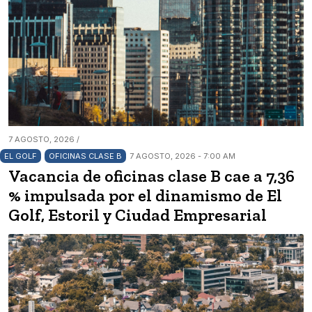
7 AGOSTO, 2026 /
EL GOLF
OFICINAS CLASE B
7 AGOSTO, 2026 - 7:00 AM
Vacancia de oficinas clase B cae a 7,36
% impulsada por el dinamismo de El
Golf, Estoril y Ciudad Empresarial