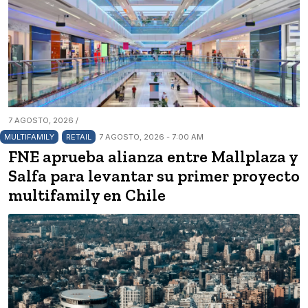
7 AGOSTO, 2026 /
MULTIFAMILY
RETAIL
7 AGOSTO, 2026 - 7:00 AM
FNE aprueba alianza entre Mallplaza y
Salfa para levantar su primer proyecto
multifamily en Chile