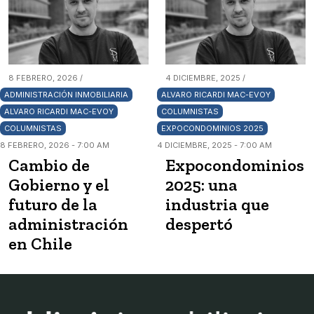
8 FEBRERO, 2026 /
4 DICIEMBRE, 2025 /
ADMINISTRACIÓN INMOBILIARIA
ALVARO RICARDI MAC-EVOY
ALVARO RICARDI MAC-EVOY
COLUMNISTAS
COLUMNISTAS
EXPOCONDOMINIOS 2025
8 FEBRERO, 2026 - 7:00 AM
4 DICIEMBRE, 2025 - 7:00 AM
Cambio de
Expocondominios
Gobierno y el
2025: una
futuro de la
industria que
administración
despertó
en Chile