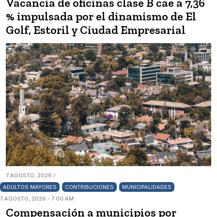
Vacancia de oficinas clase B cae a 7,36
% impulsada por el dinamismo de El
Golf, Estoril y Ciudad Empresarial
7 AGOSTO, 2026 /
ADULTOS MAYORES
CONTRIBUCIONES
MUNICIPALIDADES
7 AGOSTO, 2026 - 7:00 AM
Compensación a municipios por