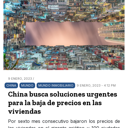
9 ENERO, 2023 /
CHINA
MUNDO
MUNDO INMOBILIARIO
9 ENERO, 2023 - 4:12 PM
China busca soluciones urgentes
para la baja de precios en las
viviendas
Por sexto mes consecutivo bajaron los precios de
las viviendas en el gigante asiático y 100 ciudades