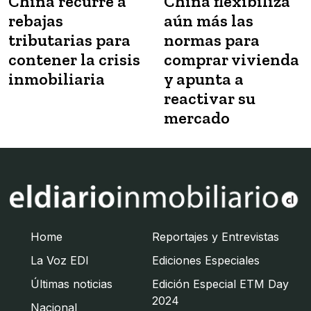
China recurre a
China flexibiliza
rebajas
aún más las
tributarias para
normas para
contener la crisis
comprar vivienda
inmobiliaria
y apunta a
reactivar su
mercado
Home
Reportajes y Entrevistas
La Voz EDI
Ediciones Especiales
Últimas noticias
Edición Especial ETM Day
2024
Nacional