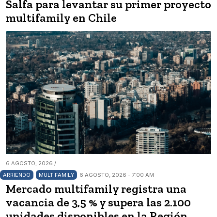
Salfa para levantar su primer proyecto
multifamily en Chile
6 AGOSTO, 2026 /
ARRIENDO
MULTIFAMILY
6 AGOSTO, 2026 - 7:00 AM
Mercado multifamily registra una
vacancia de 3,5 % y supera las 2.100
unidades disponibles en la Región