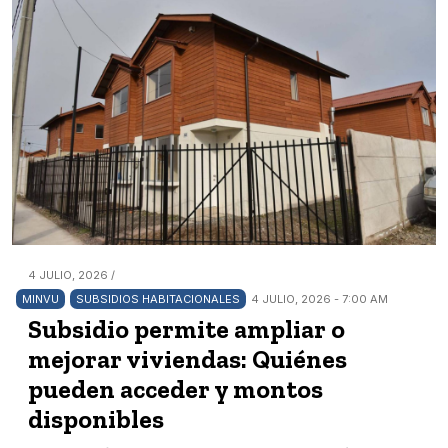
4 JULIO, 2026 /
MINVU
SUBSIDIOS HABITACIONALES
4 JULIO, 2026 - 7:00 AM
Subsidio permite ampliar o
mejorar viviendas: Quiénes
pueden acceder y montos
disponibles