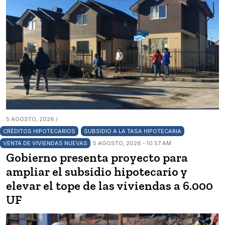
5 AGOSTO, 2026 /
CRÉDITOS HIPOTECARIOS
SUBSIDIO A LA TASA HIPOTECARIA
VENTA DE VIVIENDAS NUEVAS
5 AGOSTO, 2026 - 10:57 AM
Gobierno presenta proyecto para
ampliar el subsidio hipotecario y
elevar el tope de las viviendas a 6.000
UF