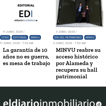
17 JUNIO, 2026 /
3 JUNIO, 2026 /
CCHC
EDITORIAL
MINVU
DÍA DEL PATRIMONIO
MINVU
17 JUNIO, 2026 - 7:00 AM
3 JUNIO, 2026 - 7:00 AM
La garantía de 10
MINVU reabre su
años no es guerra,
acceso histórico
es mesa de trabajo
por Alameda y
recupera su hall
patrimonial