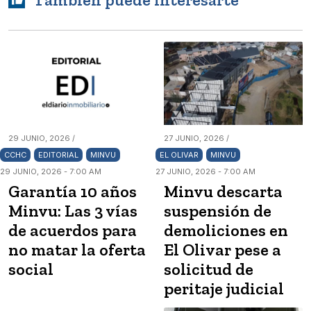
También puede interesarte
29 JUNIO, 2026 /
27 JUNIO, 2026 /
CCHC
EDITORIAL
MINVU
EL OLIVAR
MINVU
29 JUNIO, 2026 - 7:00 AM
27 JUNIO, 2026 - 7:00 AM
Garantía 10 años
Minvu descarta
Minvu: Las 3 vías
suspensión de
de acuerdos para
demoliciones en
no matar la oferta
El Olivar pese a
social
solicitud de
peritaje judicial