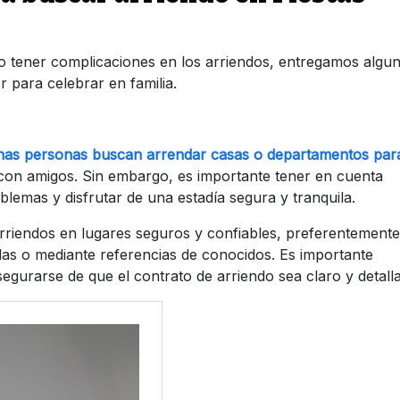
no tener complicaciones en los arriendos, entregamos algu
 para celebrar en familia.
as personas buscan arrendar casas o departamentos par
con amigos. Sin embargo, es importante tener en cuenta
lemas y disfrutar de una estadía segura y tranquila.
rriendos en lugares seguros y confiables, preferentemente
das o mediante referencias de conocidos. Es importante
segurarse de que el contrato de arriendo sea claro y detall