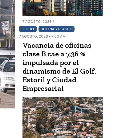
7 AGOSTO, 2026 /
EL GOLF
OFICINAS CLASE B
7 AGOSTO, 2026 - 7:00 AM
Vacancia de oficinas
clase B cae a 7,36 %
impulsada por el
dinamismo de El Golf,
Estoril y Ciudad
Empresarial