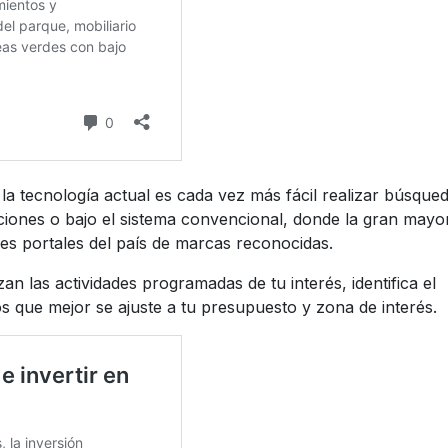
n la tecnología actual es cada vez más fácil realizar búsque
ciones o bajo el sistema convencional, donde la gran mayo
les portales del país de marcas reconocidas.
an las actividades programadas de tu interés, identifica el
os que mejor se ajuste a tu presupuesto y zona de interés.