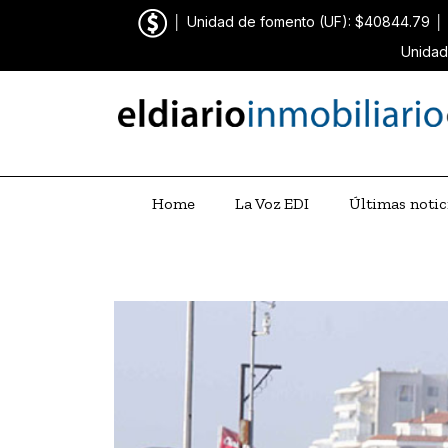
│
Unidad de fomento (UF): $40844.79
│
Unidad
Home
La Voz EDI
Últimas notic