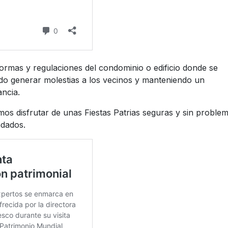
normas y regulaciones del condominio o edificio donde se
do generar molestias a los vecinos y manteniendo un
ncia.
s disfrutar de unas Fiestas Patrias seguras y sin proble
ndados.