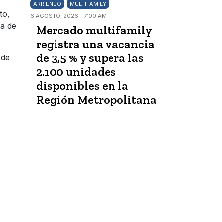
ARRIENDO
MULTIFAMILY
to,
6 AGOSTO, 2026 - 7:00 AM
ia de
Mercado multifamily
registra una vacancia
de 3,5 % y supera las
 de
2.100 unidades
disponibles en la
Región Metropolitana