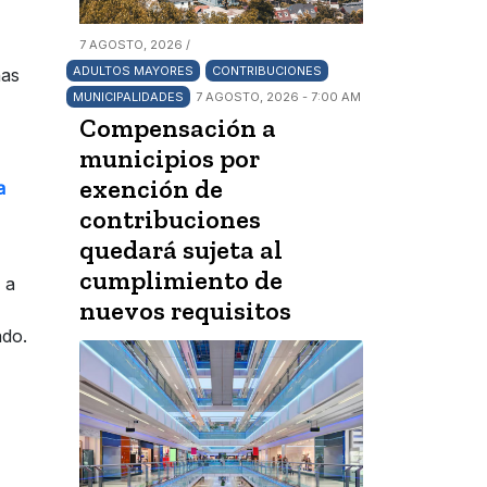
7 AGOSTO, 2026 /
ADULTOS MAYORES
CONTRIBUCIONES
nas
MUNICIPALIDADES
7 AGOSTO, 2026 - 7:00 AM
Compensación a
municipios por
exención de
a
contribuciones
quedará sujeta al
cumplimiento de
 a
nuevos requisitos
ado.