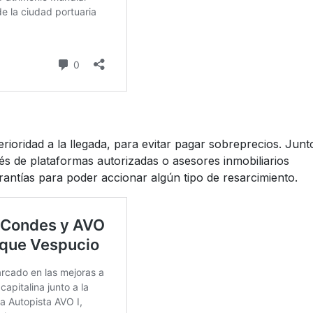
rioridad a la llegada, para evitar pagar sobreprecios.
Junt
vés de plataformas autorizadas o asesores inmobiliarios
arantías para poder accionar algún tipo de resarcimiento.