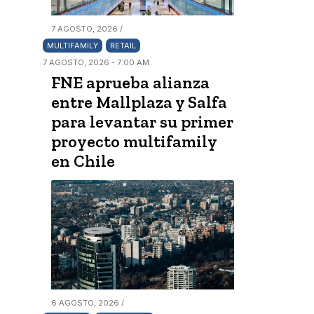
7 AGOSTO, 2026 /
MULTIFAMILY
RETAIL
7 AGOSTO, 2026 - 7:00 AM
FNE aprueba alianza
entre Mallplaza y Salfa
para levantar su primer
proyecto multifamily
en Chile
6 AGOSTO, 2026 /