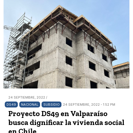
24 SEPTIEMBRE, 2022 /
DS49
NACIONAL
SUBSIDIO
24 SEPTIEMBRE, 2022 - 1:52 PM
Proyecto DS49 en Valparaíso
busca dignificar la vivienda social
en Chile