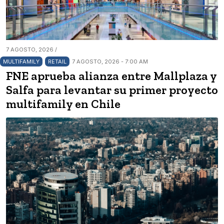
7 AGOSTO, 2026 /
MULTIFAMILY
RETAIL
7 AGOSTO, 2026 - 7:00 AM
FNE aprueba alianza entre Mallplaza y
Salfa para levantar su primer proyecto
multifamily en Chile