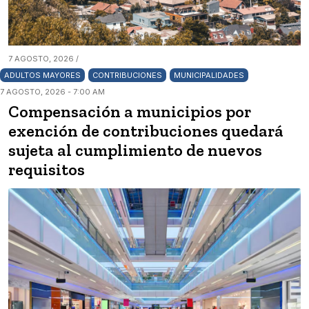
7 AGOSTO, 2026 /
ADULTOS MAYORES
CONTRIBUCIONES
MUNICIPALIDADES
7 AGOSTO, 2026 - 7:00 AM
Compensación a municipios por
exención de contribuciones quedará
sujeta al cumplimiento de nuevos
requisitos