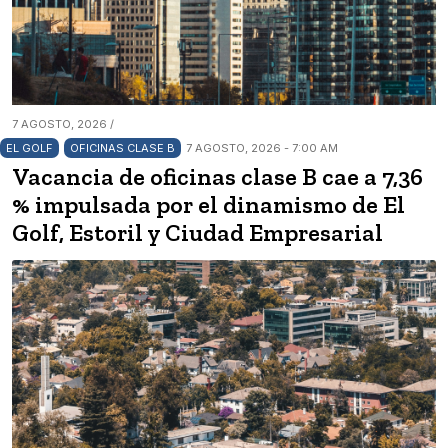
7 AGOSTO, 2026 /
EL GOLF
OFICINAS CLASE B
7 AGOSTO, 2026 - 7:00 AM
Vacancia de oficinas clase B cae a 7,36
% impulsada por el dinamismo de El
Golf, Estoril y Ciudad Empresarial