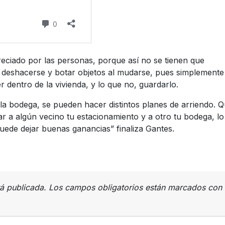
iado por las personas, porque así no se tienen que
r deshacerse y botar objetos al mudarse, pues simplemente
 dentro de la vivienda, y lo que no, guardarlo.
a bodega, se pueden hacer distintos planes de arriendo. Q
ar a algún vecino tu estacionamiento y a otro tu bodega, l
puede dejar buenas ganancias” finaliza Gantes.
rá publicada.
Los campos obligatorios están marcados con