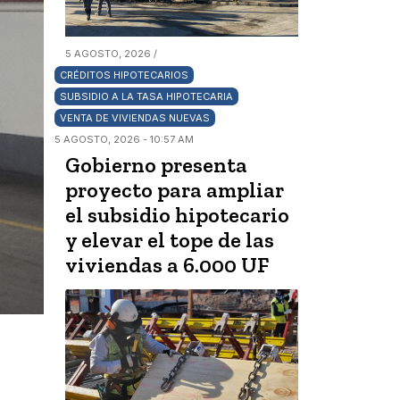
5 AGOSTO, 2026 /
CRÉDITOS HIPOTECARIOS
SUBSIDIO A LA TASA HIPOTECARIA
VENTA DE VIVIENDAS NUEVAS
5 AGOSTO, 2026 - 10:57 AM
Gobierno presenta
proyecto para ampliar
el subsidio hipotecario
y elevar el tope de las
viviendas a 6.000 UF