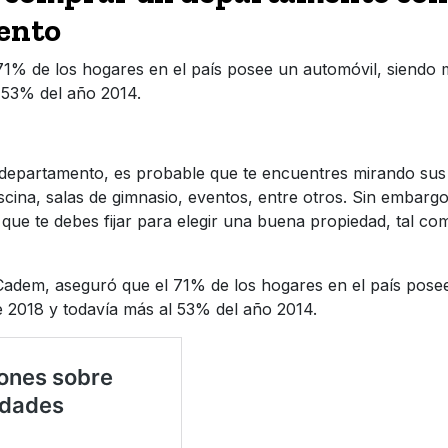
ento
1% de los hogares en el país posee un automóvil, siendo
l 53% del año 2014.
 departamento, es probable que te encuentres mirando sus
scina, salas de gimnasio, eventos, entre otros. Sin embargo
 que te debes fijar para elegir una buena propiedad, tal co
Cadem, aseguró que el 71% de los hogares en el país pose
e 2018 y todavía más al 53% del año 2014.