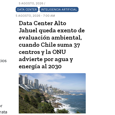
5 AGOSTO, 2026 /
DATA CENTER
INTELIGENCIA ARTIFICIAL
5 AGOSTO, 2026 - 7:00 AM
Data Center Alto
Jahuel queda exento de
evaluación ambiental,
cuando Chile suma 37
centros y la ONU
advierte por agua y
cios
energía al 2030
or
rata