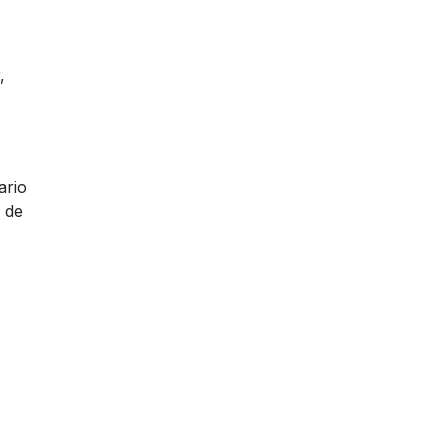
,
ario
 de