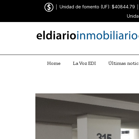
│
Unidad de fomento (UF): $40844.79
Unida
Home
La Voz EDI
Últimas notic