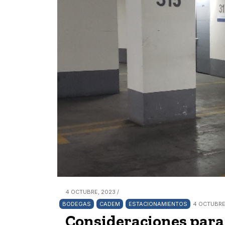
4 OCTUBRE, 2023 /
BODEGAS
CADEM
ESTACIONAMIENTOS
4 OCTUBRE,
Consideraciones par