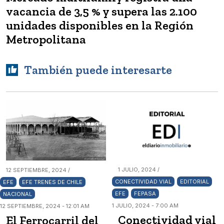
vacancia de 3,5 % y supera las 2.100
unidades disponibles en la Región
Metropolitana
También puede interesarte
1 JULIO, 2024 /
12 SEPTIEMBRE, 2024 /
CONECTIVIDAD VIAL
EDITORIAL
EFE
EFE TRENES DE CHILE
EFE
FEPASA
NACIONAL
1 JULIO, 2024 - 7:00 AM
12 SEPTIEMBRE, 2024 - 12:01 AM
Conectividad vial
El Ferrocarril del