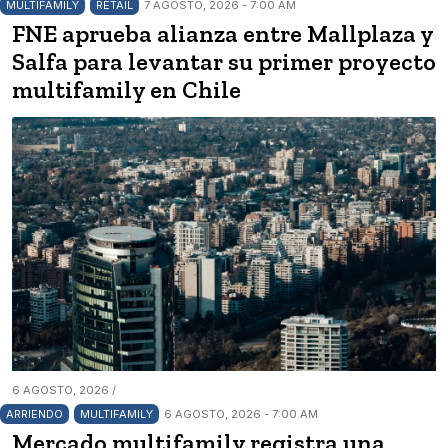
MULTIFAMILY
RETAIL
7 AGOSTO, 2026 - 7:00 AM
FNE aprueba alianza entre Mallplaza y
Salfa para levantar su primer proyecto
multifamily en Chile
6 AGOSTO, 2026 /
ARRIENDO
MULTIFAMILY
6 AGOSTO, 2026 - 7:00 AM
Mercado multifamily registra una