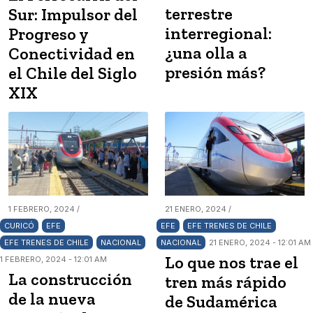
terrestre
Sur: Impulsor del
interregional:
Progreso y
¿una olla a
Conectividad en
presión más?
el Chile del Siglo
XIX
1 FEBRERO, 2024 /
21 ENERO, 2024 /
CURICÓ
EFE
EFE
EFE TRENES DE CHILE
EFE TRENES DE CHILE
NACIONAL
NACIONAL
21 ENERO, 2024 - 12:01 AM
Lo que nos trae el
1 FEBRERO, 2024 - 12:01 AM
La construcción
tren más rápido
de la nueva
de Sudamérica