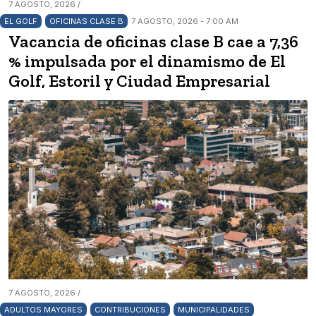
7 AGOSTO, 2026 /
EL GOLF
OFICINAS CLASE B
7 AGOSTO, 2026 - 7:00 AM
Vacancia de oficinas clase B cae a 7,36
% impulsada por el dinamismo de El
Golf, Estoril y Ciudad Empresarial
7 AGOSTO, 2026 /
ADULTOS MAYORES
CONTRIBUCIONES
MUNICIPALIDADES