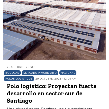
29 OCTUBRE, 2023 /
BODEGAS
MERCADO INMOBILIARIO
NACIONAL
POLOS LOGÍSTICOS
29 OCTUBRE, 2023 - 12:05 AM
Polo logístico: Proyectan fuerte
desarrollo en sector sur de
Santiago
Una ciudad como Santiago, en un crecimiento