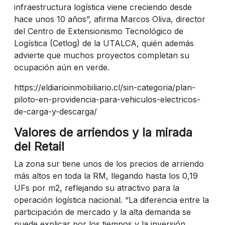
infraestructura logística viene creciendo desde
hace unos 10 años”, afirma Marcos Oliva, director
del Centro de Extensionismo Tecnológico de
Logística (Cetlog) de la UTALCA, quién además
advierte que muchos proyectos completan su
ocupación aún en verde.
https://eldiarioinmobiliario.cl/sin-categoria/plan-
piloto-en-providencia-para-vehiculos-electricos-
de-carga-y-descarga/
Valores de arriendos y la mirada
del Retail
La zona sur tiene unos de los precios de arriendo
más altos en toda la RM, llegando hasta los 0,19
UFs por m2, reflejando su atractivo para la
operación logística nacional. “La diferencia entre la
participación de mercado y la alta demanda se
puede explicar por los tiempos y la inversión