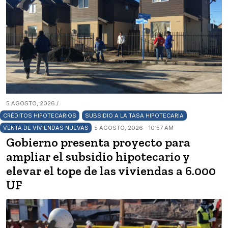
5 AGOSTO, 2026 /
CRÉDITOS HIPOTECARIOS
SUBSIDIO A LA TASA HIPOTECARIA
VENTA DE VIVIENDAS NUEVAS
5 AGOSTO, 2026 - 10:57 AM
Gobierno presenta proyecto para
ampliar el subsidio hipotecario y
elevar el tope de las viviendas a 6.000
UF