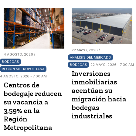
22 MAYO, 2026 /
4 AGOSTO, 2026 /
ANÁLISIS DEL MERCADO
BODEGAS
BODEGAS
22 MAYO, 2026 - 7:00 AM
REGIÓN METROPOLITANA
Inversiones
4 AGOSTO, 2026 - 7:00 AM
inmobiliarias
Centros de
acentúan su
bodegaje reducen
migración hacia
su vacancia a
bodegas
3,59% en la
industriales
Región
Metropolitana