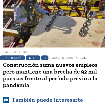
5 AGOSTO, 2026 /
CONSTRUCCIÓN
EMPLEO
INE
5 AGOSTO, 2026 - 7:00 AM
Construcción suma nuevos empleos
pero mantiene una brecha de 92 mil
puestos frente al período previo a la
pandemia
También puede interesarte