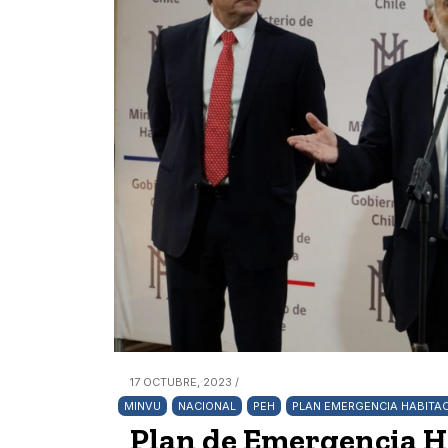
17 OCTUBRE, 2023 /
MINVU
NACIONAL
PEH
PLAN EMERGENCIA HABITA
Plan de Emergencia Ha