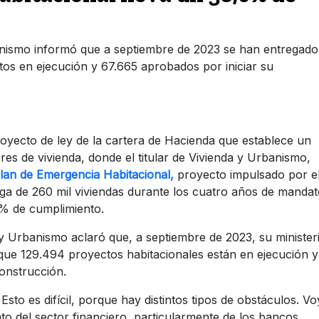
rbanismo informó que a septiembre de 2023 se han entregado
tos en ejecución y 67.665 aprobados por iniciar su
royecto de ley de la cartera de Hacienda que establece un
es de vivienda, donde el titular de Vivienda y Urbanismo,
lan de Emergencia Habitacional,
proyecto impulsado por e
ga de 260 mil viviendas durante los cuatro años de manda
6% de cumplimiento.
 y Urbanismo aclaró que, a septiembre de 2023, su minister
que 129.494 proyectos habitacionales están en ejecución y
onstrucción.
sto es difícil, porque hay distintos tipos de obstáculos. Vo
to del sector financiero, particularmente de los bancos,