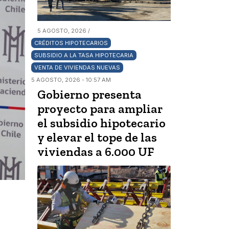
5 AGOSTO, 2026 /
CRÉDITOS HIPOTECARIOS
SUBSIDIO A LA TASA HIPOTECARIA
VENTA DE VIVIENDAS NUEVAS
5 AGOSTO, 2026 - 10:57 AM
Gobierno presenta
proyecto para ampliar
el subsidio hipotecario
y elevar el tope de las
viviendas a 6.000 UF