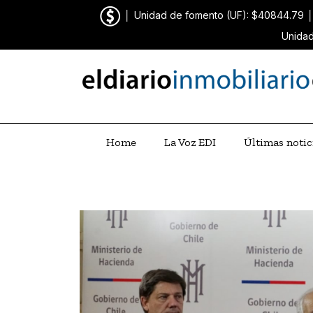
│
Unidad de fomento (UF): $40844.79
Unidad
Home
La Voz EDI
Últimas notic