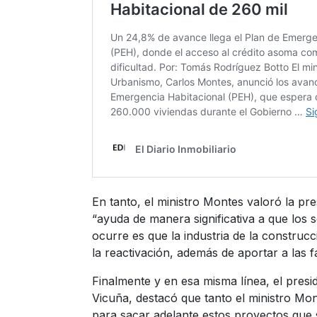
En tanto, el ministro Montes valoró la pr
“ayuda de manera significativa a que los 
ocurre es que la industria de la constru
la reactivación, además de aportar a las f
Finalmente y en esa misma línea, el pres
Vicuña, destacó que tanto el ministro Mo
para sacar adelante estos proyectos que 