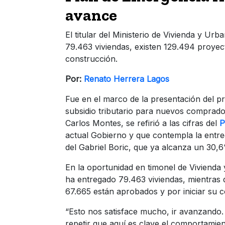
avance
El titular del Ministerio de Vivienda y U
79.463 viviendas, existen 129.494 proyec
construcción.
Por:
Renato Herrera Lagos
Fue en el marco de la presentación del p
subsidio tributario para nuevos comprador
Carlos Montes, se refirió a las cifras del
P
actual Gobierno y que contempla la entre
del Gabriel Boric, que ya alcanza un 30,
En la oportunidad en timonel de Vivienda
ha entregado 79.463 viviendas, mientras 
67.665 están aprobados y por iniciar su c
“Esto nos satisface mucho, ir avanzando. E
repetir que aquí es clave el comportamien