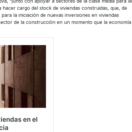
tiva, “junto con apoyar a sectores de la clase media para la
a hacer cargo del stock de viviendas construidas, que, de
 para la iniciación de nuevas inversiones en viviendas
al sector de la construcción en un momento que la economía