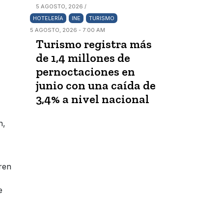
5 AGOSTO, 2026 /
HOTELERÍA
INE
TURISMO
5 AGOSTO, 2026 - 7:00 AM
Turismo registra más
de 1,4 millones de
pernoctaciones en
junio con una caída de
3,4% a nivel nacional
n,
ren
e