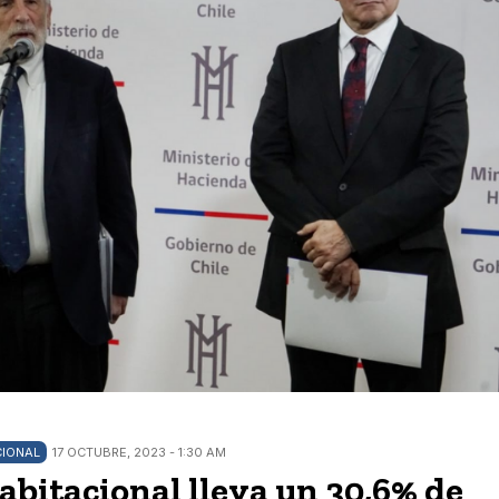
CIONAL
17 OCTUBRE, 2023 - 1:30 AM
bitacional lleva un 30,6% de