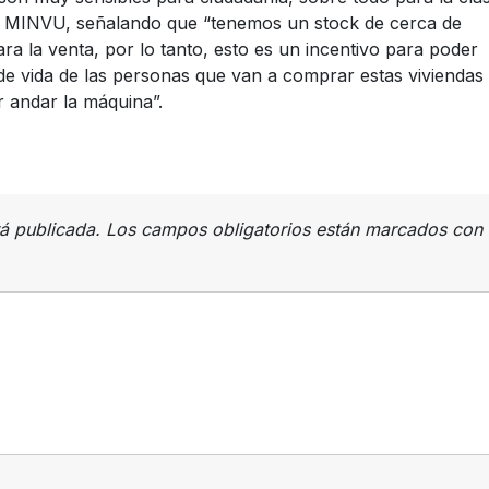
del MINVU, señalando que “tenemos un stock de cerca de
ra la venta, por lo tanto, esto es un incentivo para poder
 de vida de las personas que van a comprar estas viviendas 
r andar la máquina”.
rá publicada.
Los campos obligatorios están marcados con