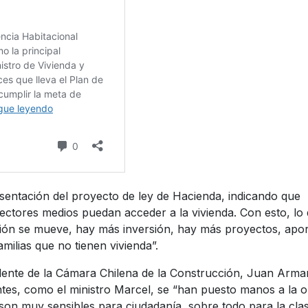
esentación del proyecto de ley de Hacienda, indicando que
sectores medios puedan acceder a la vivienda. Con esto, lo
cción se mueve, hay más inversión, hay más proyectos, apo
amilias que no tienen vivienda”.
idente de la Cámara Chilena de la Construcción, Juan Arm
ntes, como el ministro Marcel, se “han puesto manos a la 
son muy sensibles para ciudadanía, sobre todo para la cla